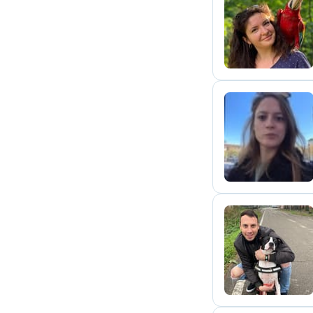
J
G
A