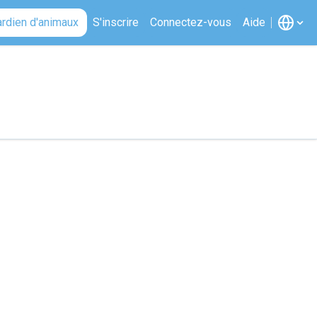
ardien d'animaux
S'inscrire
Connectez-vous
Aide