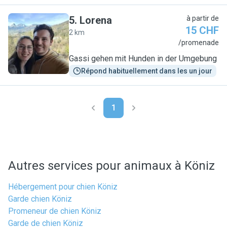
5
.
Lorena
à partir de
15 CHF
2 km
L
/promenade
Gassi gehen mit Hunden in der Umgebung
Répond habituellement dans les un jour
1
Autres services pour animaux à Köniz
Hébergement pour chien Köniz
Garde chien Köniz
Promeneur de chien Köniz
Garde de chien Köniz