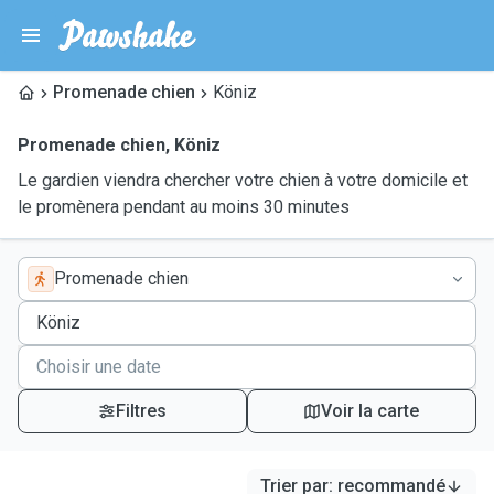
Promenade chien
Köniz
Promenade chien
,
Köniz
Le gardien viendra chercher votre chien à votre domicile et
le promènera pendant au moins 30 minutes
Promenade chien
Filtres
Voir la carte
Trier par
:
recommandé