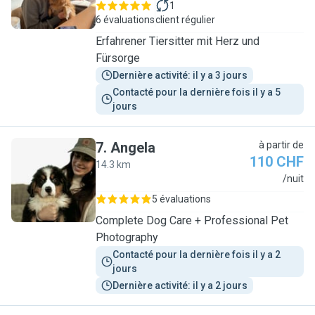
1
6 évaluations
client régulier
Erfahrener Tiersitter mit Herz und
Fürsorge
Dernière activité: il y a 3 jours
Contacté pour la dernière fois il y a 5 
jours
7
.
Angela
à partir de
110 CHF
14.3 km
A
/nuit
5 évaluations
Complete Dog Care + Professional Pet
Photography
Contacté pour la dernière fois il y a 2 
jours
Dernière activité: il y a 2 jours