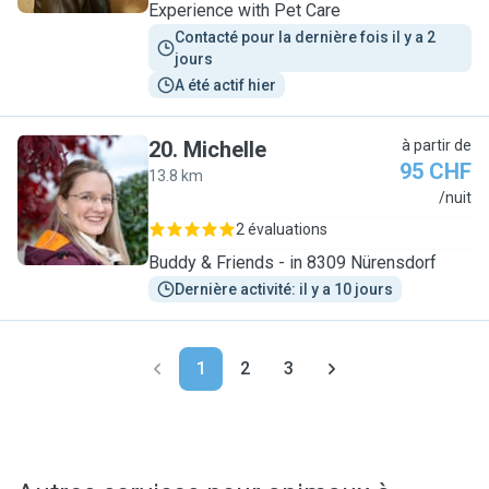
Experience with Pet Care
Contacté pour la dernière fois il y a 2 
jours
A été actif hier
20
.
Michelle
à partir de
95 CHF
13.8 km
M
/nuit
2 évaluations
Buddy & Friends - in 8309 Nürensdorf
Dernière activité: il y a 10 jours
1
2
3