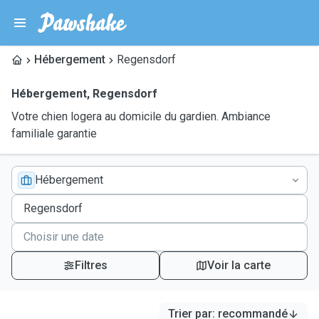
Hébergement
Regensdorf
Hébergement
,
Regensdorf
Votre chien logera au domicile du gardien. Ambiance
familiale garantie
Hébergement
Filtres
Voir la carte
Trier par
:
recommandé