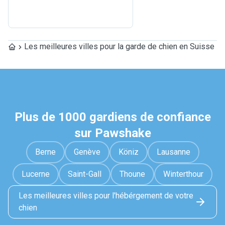
Les meilleures villes pour la garde de chien en Suisse
Plus de 1000 gardiens de confiance
sur Pawshake
Berne
Genève
Köniz
Lausanne
Lucerne
Saint-Gall
Thoune
Winterthour
Les meilleures villes pour l'hébérgement de votre
chien