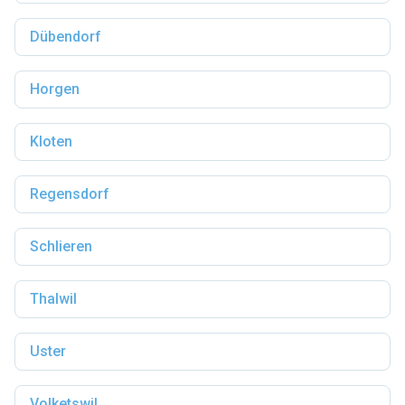
Dübendorf
Horgen
Kloten
Regensdorf
Schlieren
Thalwil
Uster
Volketswil