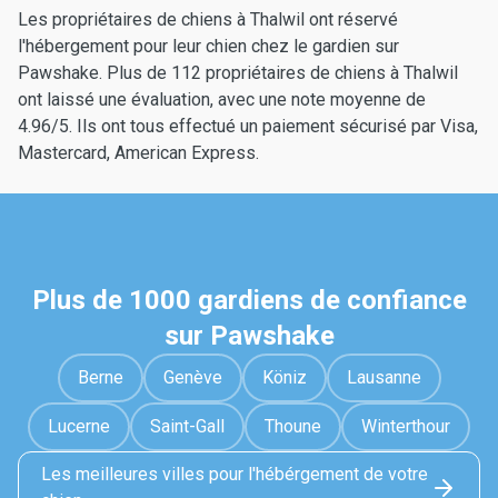
Les propriétaires de chiens à Thalwil ont réservé
l'hébergement pour leur chien chez le gardien sur
Pawshake. Plus de 112 propriétaires de chiens à Thalwil
ont laissé une évaluation, avec une note moyenne de
4.96/5. Ils ont tous effectué un paiement sécurisé par Visa,
Mastercard, American Express.
Plus de 1000 gardiens de confiance
sur Pawshake
Berne
Genève
Köniz
Lausanne
Lucerne
Saint-Gall
Thoune
Winterthour
Les meilleures villes pour l'hébérgement de votre