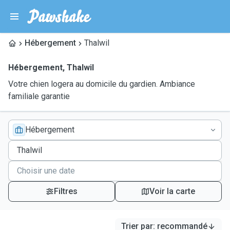
Hébergement
Thalwil
Hébergement
,
Thalwil
Votre chien logera au domicile du gardien. Ambiance
familiale garantie
Hébergement
Filtres
Voir la carte
Trier par
:
recommandé