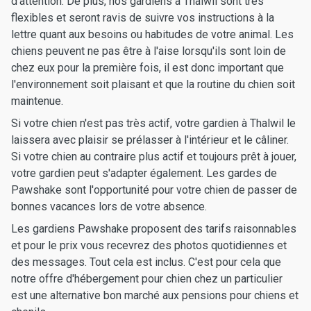
d'attention. De plus, nos gardiens à Thalwil sont très
flexibles et seront ravis de suivre vos instructions à la
lettre quant aux besoins ou habitudes de votre animal. Les
chiens peuvent ne pas être à l'aise lorsqu'ils sont loin de
chez eux pour la première fois, il est donc important que
l'environnement soit plaisant et que la routine du chien soit
maintenue.
Si votre chien n'est pas très actif, votre gardien à Thalwil le
laissera avec plaisir se prélasser à l'intérieur et le câliner.
Si votre chien au contraire plus actif et toujours prêt à jouer,
votre gardien peut s'adapter également. Les gardes de
Pawshake sont l'opportunité pour votre chien de passer de
bonnes vacances lors de votre absence.
Les gardiens Pawshake proposent des tarifs raisonnables
et pour le prix vous recevrez des photos quotidiennes et
des messages. Tout cela est inclus. C'est pour cela que
notre offre d'hébergement pour chien chez un particulier
est une alternative bon marché aux pensions pour chiens et