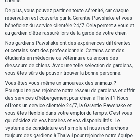
chenils.
De plus, vous pouvez partir en toute sérénité, car chaque
réservation est couverte par la Garantie Pawshake et vous
bénéficiez du service clientèle 24/7. Cela permet à vous et
au gardien d'être rassuré lors de la garde de votre chien.
Nos gardiens Pawshake ont des expériences différentes
et certains sont des professionnels. Certains sont des
étudiants en médecine ou vétérinaire ou encore des
dresseurs de chiens. Avec une telle sélection de gardiens,
vous êtes sûrs de pouvoir trouver la bonne personne.
Vous êtes vous-même un amoureux des animaux ?
Pourquoi ne pas rejoindre notre réseau de gardiens et offrir
des services d'hébergement pour chien à Thalwil ? Nous
offrons un service clientèle 24/7, la Garantie Pawshake et
vous êtes flexible dans votre emploi du temps. C'est vous
qui décidez de vos horaires et vos disponibilités. Le
système de candidature est simple et nous recherchons
toujours des gardiens à Thalwil pour rejoindre notre équipe.