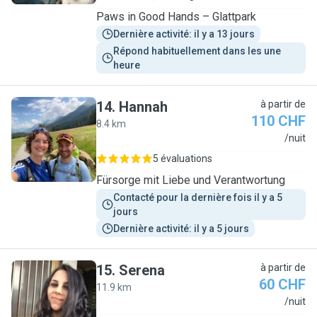
Paws in Good Hands – Glattpark
Dernière activité: il y a 13 jours
Répond habituellement dans les une 
heure
14
.
Hannah
à partir de
110 CHF
8.4 km
H
/nuit
5 évaluations
Fürsorge mit Liebe und Verantwortung
Contacté pour la dernière fois il y a 5 
jours
Dernière activité: il y a 5 jours
15
.
Serena
à partir de
60 CHF
11.9 km
S
/nuit