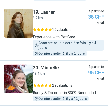
19
.
Lauren
à partir de
38 CHF
9.7 km
L
/nuit
1 évaluation
Experience with Pet Care
Contacté pour la dernière fois il y a 4 
jours
Dernière activité: il y a 2 jours
20
.
Michelle
à partir de
95 CHF
18.4 km
M
/nuit
2 évaluations
Buddy & Friends - in 8309 Nürensdorf
Dernière activité: il y a 12 jours