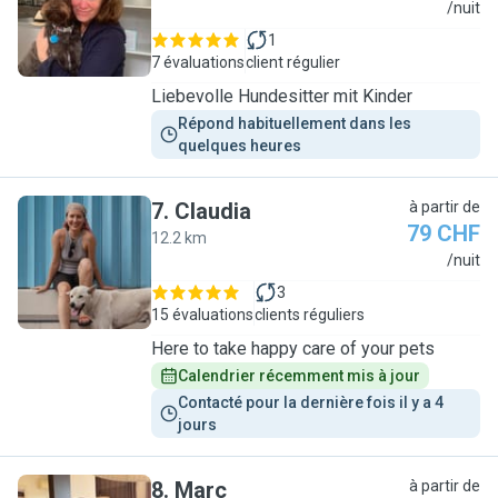
C
/nuit
1
7 évaluations
client régulier
Liebevolle Hundesitter mit Kinder
Répond habituellement dans les 
quelques heures
7
.
Claudia
à partir de
79 CHF
12.2 km
C
/nuit
3
15 évaluations
clients réguliers
Here to take happy care of your pets
Calendrier récemment mis à jour
Contacté pour la dernière fois il y a 4 
jours
8
.
Marc
à partir de