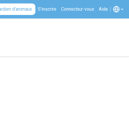
ardien d'animaux
S'inscrire
Connectez-vous
Aide