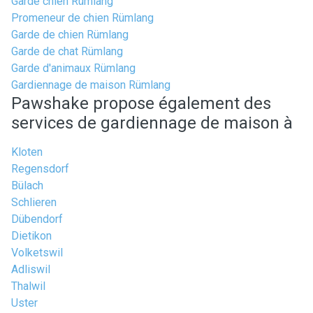
Garde chien Rümlang
Promeneur de chien Rümlang
Garde de chien Rümlang
Garde de chat Rümlang
Garde d'animaux Rümlang
Gardiennage de maison Rümlang
Pawshake propose également des
services de gardiennage de maison à
Kloten
Regensdorf
Bülach
Schlieren
Dübendorf
Dietikon
Volketswil
Adliswil
Thalwil
Uster