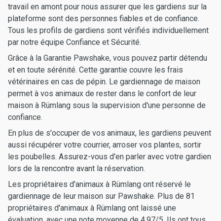
travail en amont pour nous assurer que les gardiens sur la
plateforme sont des personnes fiables et de confiance.
Tous les profils de gardiens sont vérifiés individuellement
par notre équipe Confiance et Sécurité.
Grâce à la Garantie Pawshake, vous pouvez partir détendu
et en toute sérénité. Cette garantie couvre les frais
vétérinaires en cas de pépin. Le gardiennage de maison
permet à vos animaux de rester dans le confort de leur
maison à Rümlang sous la supervision d'une personne de
confiance.
En plus de s'occuper de vos animaux, les gardiens peuvent
aussi récupérer votre courrier, arroser vos plantes, sortir
les poubelles. Assurez-vous d'en parler avec votre gardien
lors de la rencontre avant la réservation.
Les propriétaires d'animaux à Rümlang ont réservé le
gardiennage de leur maison sur Pawshake. Plus de 81
propriétaires d'animaux à Rümlang ont laissé une
évaluation, avec une note moyenne de 4.97/5. Ils ont tous