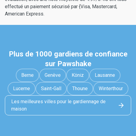
effectué un paiement sécurisé par {Visa, Mastercard,
American Express.
Plus de 1000 gardiens de confiance
sur Pawshake
Berne
Genève
Köniz
Lausanne
Lucerne
Saint-Gall
Thoune
Winterthour
Les meilleures villes pour le gardiennage de
maison