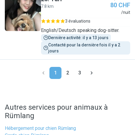
80 CHF
7.8 km
Y
/nuit
3 évaluations
English/Deutsch speaking dog-sitter.
Dernière activité: il y a 13 jours
Contacté pour la dernière fois il y a 2 
jours
1
2
3
Autres services pour animaux à
Rümlang
Hébergement pour chien Rümlang