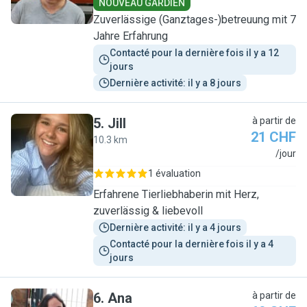
NOUVEAU GARDIEN
Zuverlässige (Ganztages-)betreuung mit 7
Jahre Erfahrung
Contacté pour la dernière fois il y a 12 
jours
Dernière activité: il y a 8 jours
5
.
Jill
à partir de
21 CHF
10.3 km
J
/jour
1 évaluation
Erfahrene Tierliebhaberin mit Herz,
zuverlässig & liebevoll
Dernière activité: il y a 4 jours
Contacté pour la dernière fois il y a 4 
jours
6
.
Ana
à partir de