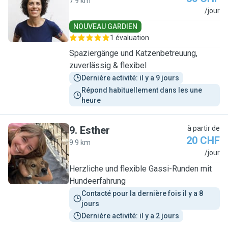
7.9 km
N
/jour
NOUVEAU GARDIEN
1 évaluation
Spaziergänge und Katzenbetreuung,
zuverlässig & flexibel
Dernière activité: il y a 9 jours
Répond habituellement dans les une 
heure
9
.
Esther
à partir de
20 CHF
9.9 km
E
/jour
Herzliche und flexible Gassi-Runden mit
Hundeerfahrung
Contacté pour la dernière fois il y a 8 
jours
Dernière activité: il y a 2 jours