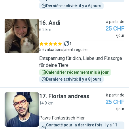
Dernière activité: il y a 6 jours
16
.
Andi
à partir de
25 CHF
6.2 km
A
/jour
1
5 évaluations
client régulier
Entspannung für dich, Liebe und Fürsorge
für deine Tiere
Calendrier récemment mis à jour
Dernière activité: il y a 8 jours
17
.
Florian andreas
à partir de
25 CHF
14.9 km
F
/jour
Paws Fantastisch Hier
Contacté pour la dernière fois il y a 11 