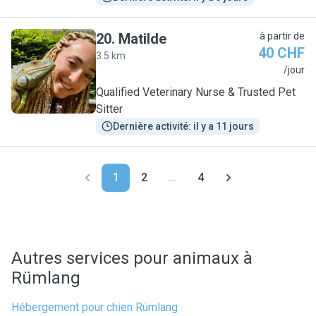
20
.
Matilde
à partir de
40 CHF
3.5 km
M
/jour
Qualified Veterinary Nurse & Trusted Pet
Sitter
Dernière activité: il y a 11 jours
1
2
...
4
Autres services pour animaux à
Rümlang
Hébergement pour chien Rümlang