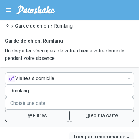
Garde de chien
Rümlang
Garde de chien
,
Rümlang
Un dogsitter s'occupera de votre chien à votre domicile
pendant votre absence
Visites à domicile
Filtres
Voir la carte
Trier par
:
recommandé