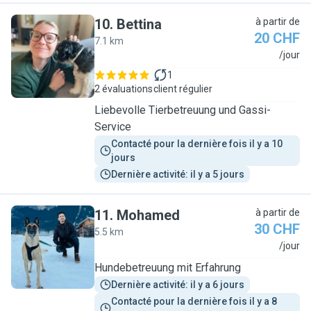
10
.
Bettina
à partir de
20 CHF
7.1 km
B
/jour
1
2 évaluations
client régulier
Liebevolle Tierbetreuung und Gassi-
Service
Contacté pour la dernière fois il y a 10 
jours
Dernière activité: il y a 5 jours
11
.
Mohamed
à partir de
30 CHF
5.5 km
M
/jour
Hundebetreuung mit Erfahrung
Dernière activité: il y a 6 jours
Contacté pour la dernière fois il y a 8 