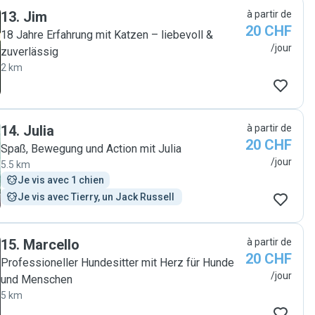
13
.
Jim
à partir de
20 CHF
18 Jahre Erfahrung mit Katzen – liebevoll &
/jour
zuverlässig
2 km
14
.
Julia
à partir de
20 CHF
Spaß, Bewegung und Action mit Julia
/jour
5.5 km
Je vis avec 1 chien
Je vis avec Tierry, un Jack Russell 
15
.
Marcello
à partir de
20 CHF
Professioneller Hundesitter mit Herz für Hunde
/jour
und Menschen
5 km