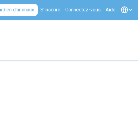
ardien d'animaux
S'inscrire
Connectez-vous
Aide