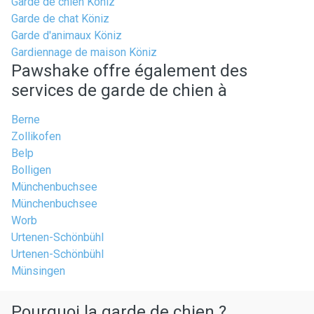
Garde de chien Köniz
Garde de chat Köniz
Garde d'animaux Köniz
Gardiennage de maison Köniz
Pawshake offre également des
services de garde de chien à
Berne
Zollikofen
Belp
Bolligen
Münchenbuchsee
Münchenbuchsee
Worb
Urtenen-Schönbühl
Urtenen-Schönbühl
Münsingen
Pourquoi la garde de chien ?