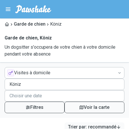
Garde de chien
Köniz
Garde de chien
,
Köniz
Un dogsitter s'occupera de votre chien à votre domicile
pendant votre absence
Visites à domicile
Filtres
Voir la carte
Trier par
:
recommandé