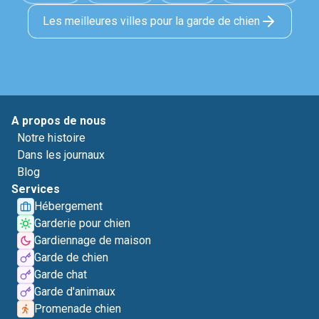
Les meilleures villes pour la garde de chien
A propos de nous
Notre histoire
Dans les journaux
Blog
Services
Hébergement
Garderie pour chien
Gardiennage de maison
Garde de chien
Garde chat
Garde d'animaux
Promenade chien