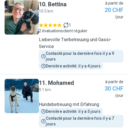
10
.
Bettina
à partir de
20 CHF
10.5 km
B
/jour
1
2 évaluations
client régulier
Liebevolle Tierbetreuung und Gassi-
Service
Contacté pour la dernière fois il y a 9 
jours
Dernière activité: il y a 4 jours
11
.
Mohamed
à partir de
30 CHF
9.1 km
M
/jour
Hundebetreuung mit Erfahrung
Dernière activité: il y a 5 jours
Contacté pour la dernière fois il y a 7 
jours