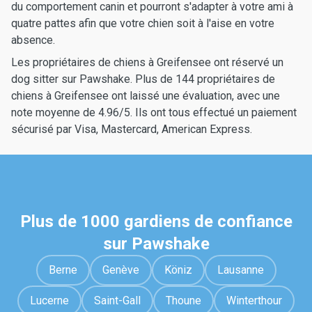
du comportement canin et pourront s'adapter à votre ami à
quatre pattes afin que votre chien soit à l'aise en votre
absence.
Les propriétaires de chiens à Greifensee ont réservé un
dog sitter sur Pawshake. Plus de 144 propriétaires de
chiens à Greifensee ont laissé une évaluation, avec une
note moyenne de 4.96/5. Ils ont tous effectué un paiement
sécurisé par Visa, Mastercard, American Express.
Plus de 1000 gardiens de confiance
sur Pawshake
Berne
Genève
Köniz
Lausanne
Lucerne
Saint-Gall
Thoune
Winterthour