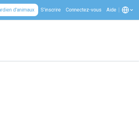
ardien d'animaux
S'inscrire
Connectez-vous
Aide