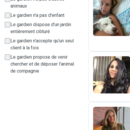
animaux
G
Le gardien n'a pas d'enfant
Le gardien dispose d'un jardin
entièrement clôturé
Le gardien n’accepte qu’un seul
client à la fois
Le gardien propose de venir
chercher et de déposer l’animal
de compagnie
S
L