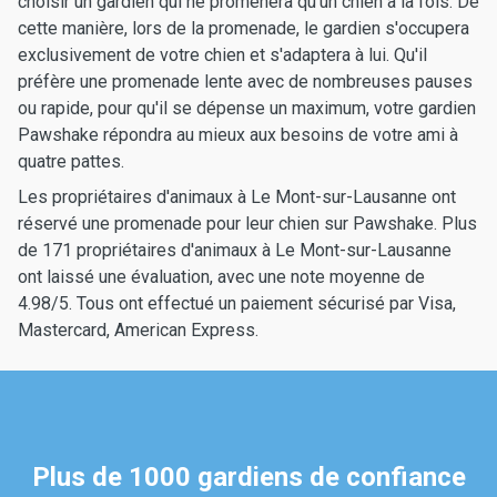
choisir un gardien qui ne promènera qu'un chien à la fois. De
cette manière, lors de la promenade, le gardien s'occupera
exclusivement de votre chien et s'adaptera à lui. Qu'il
préfère une promenade lente avec de nombreuses pauses
ou rapide, pour qu'il se dépense un maximum, votre gardien
Pawshake répondra au mieux aux besoins de votre ami à
quatre pattes.
Les propriétaires d'animaux à Le Mont-sur-Lausanne ont
réservé une promenade pour leur chien sur Pawshake. Plus
de 171 propriétaires d'animaux à Le Mont-sur-Lausanne
ont laissé une évaluation, avec une note moyenne de
4.98/5. Tous ont effectué un paiement sécurisé par Visa,
Mastercard, American Express.
Plus de 1000 gardiens de confiance