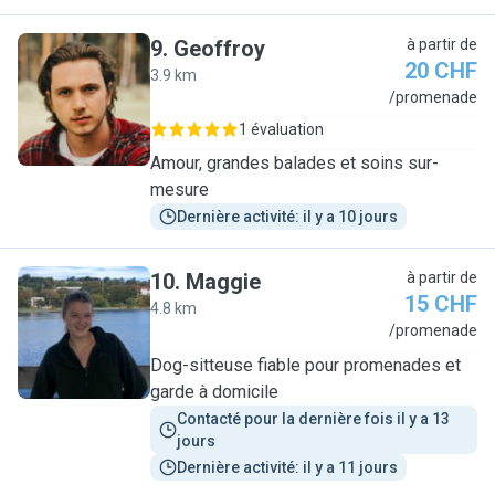
9
.
Geoffroy
à partir de
20 CHF
3.9 km
G
/promenade
1 évaluation
Amour, grandes balades et soins sur-
mesure
Dernière activité: il y a 10 jours
10
.
Maggie
à partir de
15 CHF
4.8 km
M
/promenade
Dog-sitteuse fiable pour promenades et
garde à domicile
Contacté pour la dernière fois il y a 13 
jours
Dernière activité: il y a 11 jours