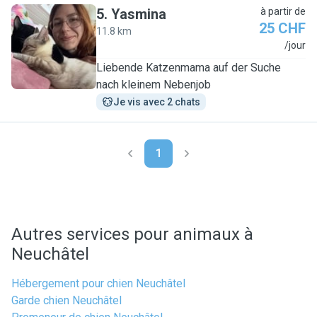
5
.
Yasmina
à partir de
25 CHF
11.8 km
Y
/jour
Liebende Katzenmama auf der Suche
nach kleinem Nebenjob
Je vis avec 2 chats
1
Autres services pour animaux à
Neuchâtel
Hébergement pour chien Neuchâtel
Garde chien Neuchâtel