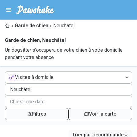
Garde de chien
Neuchâtel
Garde de chien
,
Neuchâtel
Un dogsitter s'occupera de votre chien à votre domicile
pendant votre absence
Visites à domicile
Filtres
Voir la carte
Trier par
:
recommandé