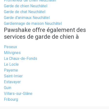
Promeneur de chien Neuchâtel
Garde de chien Neuchâtel
Garde de chat Neuchâtel
Garde d'animaux Neuchâtel
Gardiennage de maison Neuchâtel
Pawshake offre également des
services de garde de chien à
Peseux
Milvignes
La Chaux-de-Fonds
Le Locle
Payerne
Saint-Imier
Estavayer
Guin
Villars-sur-Glâne
Fribourg