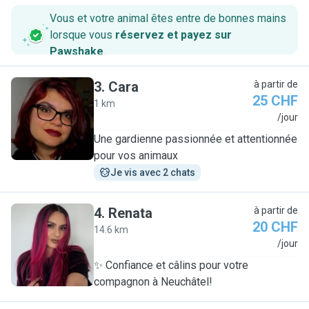
Vous et votre animal êtes entre de bonnes mains
lorsque vous
réservez et payez sur
Pawshake
.
3
.
Cara
à partir de
25 CHF
1 km
C
/jour
Une gardienne passionnée et attentionnée
pour vos animaux
Je vis avec 2 chats
4
.
Renata
à partir de
20 CHF
14.6 km
R
/jour
✨ Confiance et câlins pour votre
compagnon à Neuchâtel!