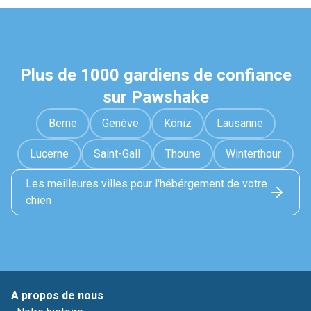
Plus de 1000 gardiens de confiance
sur Pawshake
Berne
Genève
Köniz
Lausanne
Lucerne
Saint-Gall
Thoune
Winterthour
Les meilleures villes pour l'hébérgement de votre
chien
A propos de nous