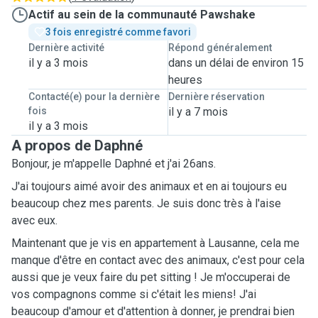
Actif au sein de la communauté Pawshake
3 fois enregistré comme favori
Dernière activité
Répond généralement
il y a 3 mois
dans un délai de environ 15
heures
Contacté(e) pour la dernière
Dernière réservation
fois
il y a 7 mois
il y a 3 mois
A propos de Daphné
Bonjour, je m'appelle Daphné et j'ai 26ans.
J'ai toujours aimé avoir des animaux et en ai toujours eu
beaucoup chez mes parents. Je suis donc très à l'aise
avec eux.
Maintenant que je vis en appartement à Lausanne, cela me
manque d'être en contact avec des animaux, c'est pour cela
aussi que je veux faire du pet sitting ! Je m'occuperai de
vos compagnons comme si c'était les miens! J'ai
beaucoup d'amour et d'attention à donner, je prendrai bien