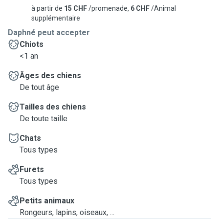
à partir de
15 CHF
/promenade,
6 CHF
/Animal
supplémentaire
Daphné peut accepter
Chiots
<1 an
Âges des chiens
De tout âge
Tailles des chiens
De toute taille
Chats
Tous types
Furets
Tous types
Petits animaux
Rongeurs, lapins, oiseaux, ...