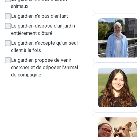
animaux
Le gardien n'a pas d'enfant
Le gardien dispose d'un jardin
entièrement clôturé
I
Le gardien n’accepte qu’un seul
client à la fois
Le gardien propose de venir
chercher et de déposer l’animal
de compagnie
S
C