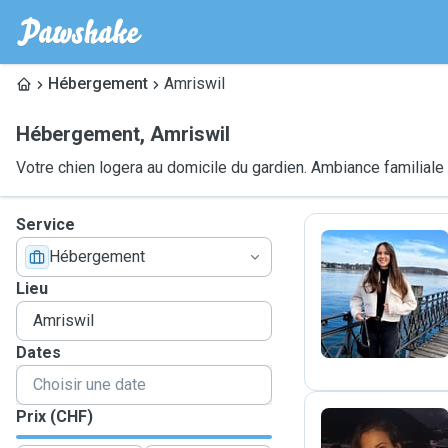
Hébergement
Amriswil
Hébergement
,
Amriswil
Votre chien logera au domicile du gardien. Ambiance familiale
Service
Hébergement
L
Lieu
Dates
Prix (CHF)