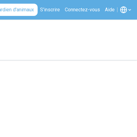
ardien d'animaux
S'inscrire
Connectez-vous
Aide