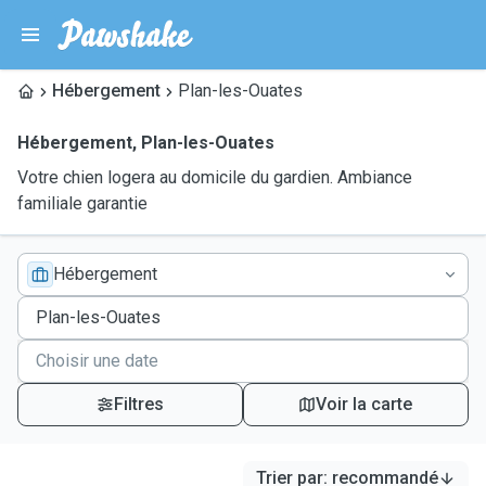
Hébergement
Plan-les-Ouates
Hébergement
,
Plan-les-Ouates
Votre chien logera au domicile du gardien. Ambiance
familiale garantie
Hébergement
Filtres
Voir la carte
Trier par
:
recommandé