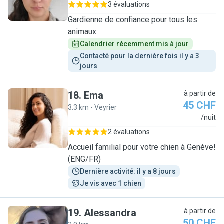
3 évaluations
Gardienne de confiance pour tous les
animaux
Calendrier récemment mis à jour
Contacté pour la dernière fois il y a 3 
jours
18
.
Ema
à partir de
45 CHF
3.3 km - Veyrier
E
/nuit
2 évaluations
Accueil familial pour votre chien à Genève!
(ENG/FR)
Dernière activité: il y a 8 jours
Je vis avec 1 chien
19
.
Alessandra
à partir de
50 CHF