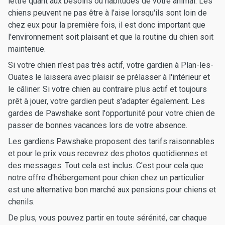
lettre quant aux besoins ou habitudes de votre animal. Les
chiens peuvent ne pas être à l'aise lorsqu'ils sont loin de
chez eux pour la première fois, il est donc important que
l'environnement soit plaisant et que la routine du chien soit
maintenue.
Si votre chien n'est pas très actif, votre gardien à Plan-les-
Ouates le laissera avec plaisir se prélasser à l'intérieur et
le câliner. Si votre chien au contraire plus actif et toujours
prêt à jouer, votre gardien peut s'adapter également. Les
gardes de Pawshake sont l'opportunité pour votre chien de
passer de bonnes vacances lors de votre absence.
Les gardiens Pawshake proposent des tarifs raisonnables
et pour le prix vous recevrez des photos quotidiennes et
des messages. Tout cela est inclus. C'est pour cela que
notre offre d'hébergement pour chien chez un particulier
est une alternative bon marché aux pensions pour chiens et
chenils.
De plus, vous pouvez partir en toute sérénité, car chaque