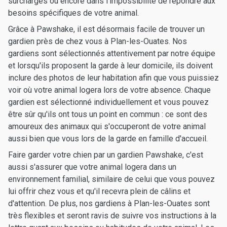
surchargés ou encore dans l'impossibilité de répondre aux
besoins spécifiques de votre animal.
Grâce à Pawshake, il est désormais facile de trouver un
gardien près de chez vous à Plan-les-Ouates. Nos
gardiens sont sélectionnés attentivement par notre équipe
et lorsqu'ils proposent la garde à leur domicile, ils doivent
inclure des photos de leur habitation afin que vous puissiez
voir où votre animal logera lors de votre absence. Chaque
gardien est sélectionné individuellement et vous pouvez
être sûr qu'ils ont tous un point en commun : ce sont des
amoureux des animaux qui s'occuperont de votre animal
aussi bien que vous lors de la garde en famille d'accueil.
Faire garder votre chien par un gardien Pawshake, c'est
aussi s'assurer que votre animal logera dans un
environnement familial, similaire de celui que vous pouvez
lui offrir chez vous et qu'il recevra plein de câlins et
d'attention. De plus, nos gardiens à Plan-les-Ouates sont
très flexibles et seront ravis de suivre vos instructions à la