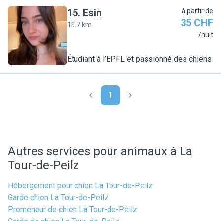
15
.
Esin
à partir de
35 CHF
19.7 km
E
/nuit
Étudiant à l’EPFL et passionné des chiens
1
Autres services pour animaux à La
Tour-de-Peilz
Hébergement pour chien La Tour-de-Peilz
Garde chien La Tour-de-Peilz
Promeneur de chien La Tour-de-Peilz