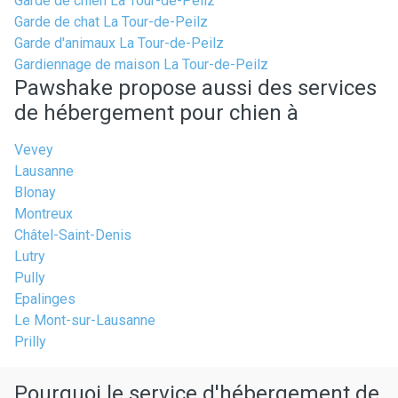
Garde de chien La Tour-de-Peilz
Garde de chat La Tour-de-Peilz
Garde d'animaux La Tour-de-Peilz
Gardiennage de maison La Tour-de-Peilz
Pawshake propose aussi des services
de hébergement pour chien à
Vevey
Lausanne
Blonay
Montreux
Châtel-Saint-Denis
Lutry
Pully
Epalinges
Le Mont-sur-Lausanne
Prilly
Pourquoi le service d'hébergement de