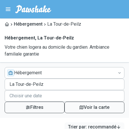
Hébergement
La Tour-de-Peilz
Hébergement
,
La Tour-de-Peilz
Votre chien logera au domicile du gardien. Ambiance
familiale garantie
Hébergement
Filtres
Voir la carte
Trier par
:
recommandé