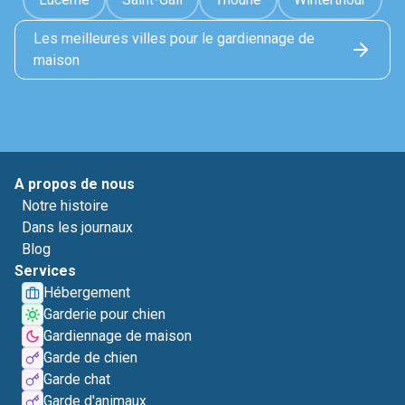
Les meilleures villes pour le gardiennage de
maison
A propos de nous
Notre histoire
Dans les journaux
Blog
Services
Hébergement
Garderie pour chien
Gardiennage de maison
Garde de chien
Garde chat
Garde d'animaux