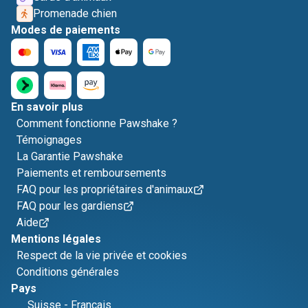
Promenade chien
Modes de paiements
En savoir plus
Comment fonctionne Pawshake ?
Témoignages
La Garantie Pawshake
Paiements et remboursements
FAQ pour les propriétaires d'animaux
FAQ pour les gardiens
Aide
Mentions légales
Respect de la vie privée et cookies
Conditions générales
Pays
Suisse
-
Français