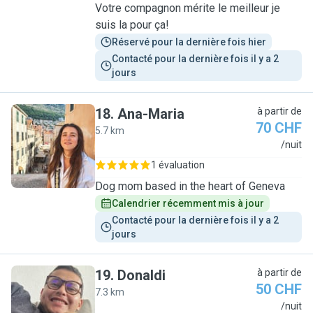
Votre compagnon mérite le meilleur je
suis la pour ça!
Réservé pour la dernière fois hier
Contacté pour la dernière fois il y a 2 
jours
18
.
Ana-Maria
à partir de
70 CHF
5.7 km
A
/nuit
1 évaluation
Dog mom based in the heart of Geneva
Calendrier récemment mis à jour
Contacté pour la dernière fois il y a 2 
jours
19
.
Donaldi
à partir de
50 CHF
7.3 km
D
/nuit