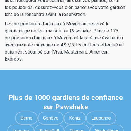
aussi récupérer votre courrier, arroser vos plantes, sortir
les poubelles. Assurez-vous d'en parler avec votre gardien
lors de la rencontre avant la réservation.
Les propriétaires d'animaux à Meyrin ont réservé le
gardiennage de leur maison sur Pawshake. Plus de 175
propriétaires d'animaux à Meyrin ont laissé une évaluation,
avec une note moyenne de 4.97/5. Ils ont tous effectué un
paiement sécurisé par {Visa, Mastercard, American
Express.
Plus de 1000 gardiens de confiance
sur Pawshake
Berne
Genève
Köniz
Lausanne
Lucerne
Saint-Gall
Thoune
Winterthour