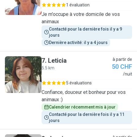
1 évaluation
Je m'occupe à votre domicile de vos
animaux
Contacté pour la dernière fois il y a 9 
jours
Dernière activité: il y a 4 jours
7
.
Leticia
à partir de
50 CHF
5.5 km
L
/nuit
5 évaluations
Confiance, douceur et bonheur pour vos
animaux :)
Calendrier récemment mis à jour
Contacté pour la dernière fois il y a 11 
jours