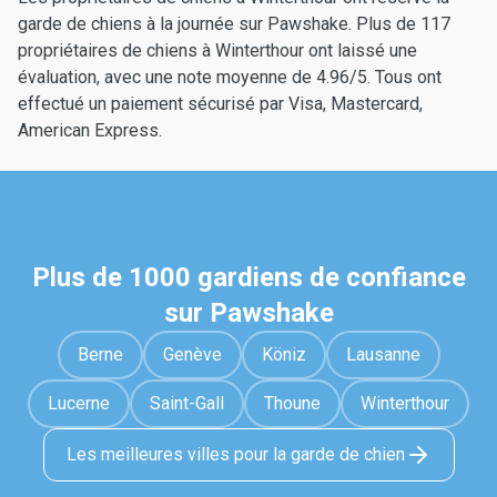
garde de chiens à la journée sur Pawshake. Plus de 117
propriétaires de chiens à Winterthour ont laissé une
évaluation, avec une note moyenne de 4.96/5. Tous ont
effectué un paiement sécurisé par Visa, Mastercard,
American Express.
Plus de 1000 gardiens de confiance
sur Pawshake
Berne
Genève
Köniz
Lausanne
Lucerne
Saint-Gall
Thoune
Winterthour
Les meilleures villes pour la garde de chien