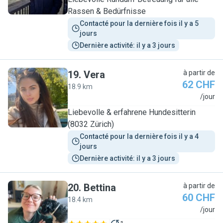
Rassen & Bedürfnisse
Contacté pour la dernière fois il y a 5 
jours
Dernière activité: il y a 3 jours
19
.
Vera
à partir de
62 CHF
18.9 km
V
/jour
Liebevolle & erfahrene Hundesitterin
(8032 Zürich)
Contacté pour la dernière fois il y a 4 
jours
Dernière activité: il y a 3 jours
20
.
Bettina
à partir de
60 CHF
18.4 km
B
/jour