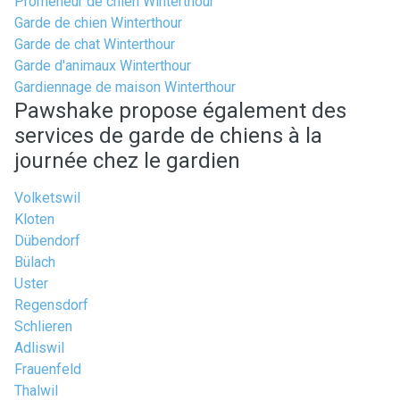
Promeneur de chien Winterthour
Garde de chien Winterthour
Garde de chat Winterthour
Garde d'animaux Winterthour
Gardiennage de maison Winterthour
Pawshake propose également des
services de garde de chiens à la
journée chez le gardien
Volketswil
Kloten
Dübendorf
Bülach
Uster
Regensdorf
Schlieren
Adliswil
Frauenfeld
Thalwil