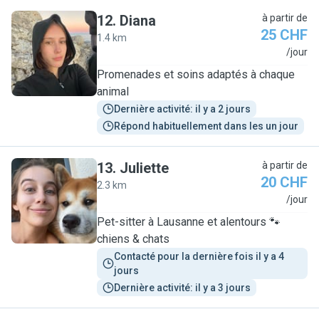
12
.
Diana
à partir de
25 CHF
1.4 km
D
/jour
Promenades et soins adaptés à chaque
animal
Dernière activité: il y a 2 jours
Répond habituellement dans les un jour
13
.
Juliette
à partir de
20 CHF
2.3 km
J
/jour
Pet-sitter à Lausanne et alentours 🐾
chiens & chats
Contacté pour la dernière fois il y a 4 
jours
Dernière activité: il y a 3 jours