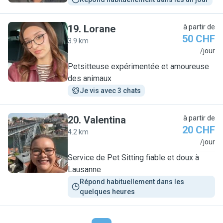
19
.
Lorane
à partir de
50 CHF
3.9 km
L
/jour
Petsitteuse expérimentée et amoureuse
des animaux
Je vis avec 3 chats
20
.
Valentina
à partir de
20 CHF
4.2 km
V
/jour
Service de Pet Sitting fiable et doux à
Lausanne
Répond habituellement dans les 
quelques heures