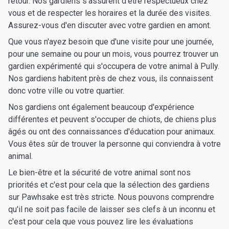
retour. Nos gardiens s'assurent d'être respectueux chez
vous et de respecter les horaires et la durée des visites.
Assurez-vous d'en discuter avec votre gardien en amont.
Que vous n'ayez besoin que d'une visite pour une journée,
pour une semaine ou pour un mois, vous pourrez trouver un
gardien expérimenté qui s'occupera de votre animal à Pully.
Nos gardiens habitent près de chez vous, ils connaissent
donc votre ville ou votre quartier.
Nos gardiens ont également beaucoup d'expérience
différentes et peuvent s'occuper de chiots, de chiens plus
âgés ou ont des connaissances d'éducation pour animaux.
Vous êtes sûr de trouver la personne qui conviendra à votre
animal.
Le bien-être et la sécurité de votre animal sont nos
priorités et c'est pour cela que la sélection des gardiens
sur Pawhsake est très stricte. Nous pouvons comprendre
qu'il ne soit pas facile de laisser ses clefs à un inconnu et
c'est pour cela que vous pouvez lire les évaluations