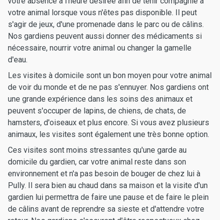
votre absence à l'heure désirée afin de tenir compagnie à
votre animal lorsque vous n'êtes pas disponible. Il peut
s'agir de jeux, d'une promenade dans le parc ou de câlins.
Nos gardiens peuvent aussi donner des médicaments si
nécessaire, nourrir votre animal ou changer la gamelle
d'eau.
Les visites à domicile sont un bon moyen pour votre animal
de voir du monde et de ne pas s'ennuyer. Nos gardiens ont
une grande expérience dans les soins des animaux et
peuvent s'occuper de lapins, de chiens, de chats, de
hamsters, d'oiseaux et plus encore. Si vous avez plusieurs
animaux, les visites sont également une très bonne option.
Ces visites sont moins stressantes qu'une garde au
domicile du gardien, car votre animal reste dans son
environnement et n'a pas besoin de bouger de chez lui à
Pully. Il sera bien au chaud dans sa maison et la visite d'un
gardien lui permettra de faire une pause et de faire le plein
de câlins avant de reprendre sa sieste et d'attendre votre