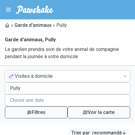
Garde d'animaux
Pully
Garde d'animaux
,
Pully
Le gardien prendra soin de votre animal de compagnie
pendant la journée à votre domicile
Visites à domicile
Filtres
Voir la carte
Trier par
:
recommandé