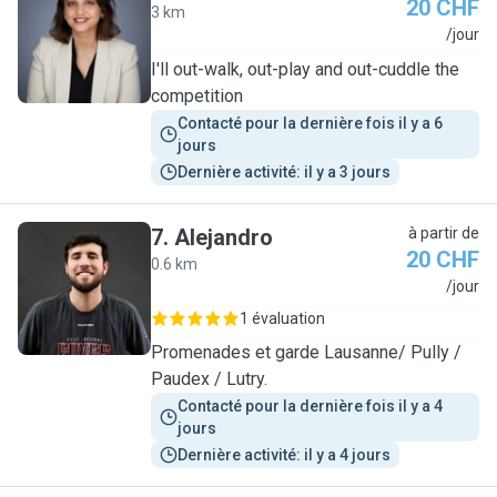
20 CHF
3 km
T
/jour
I'll out-walk, out-play and out-cuddle the
competition
Contacté pour la dernière fois il y a 6 
jours
Dernière activité: il y a 3 jours
7
.
Alejandro
à partir de
20 CHF
0.6 km
A
/jour
1 évaluation
Promenades et garde Lausanne/ Pully /
Paudex / Lutry.
Contacté pour la dernière fois il y a 4 
jours
Dernière activité: il y a 4 jours