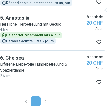
Répond habituellement dans les un jour
5
.
Anastasiia
à partir de
20 CHF
Herzliche Tierbetreuung mit Geduld
/jour
4.6 km
Calendrier récemment mis à jour
Dernière activité: il y a 2 jours
6
.
Chelsea
à partir de
20 CHF
Erfarene Liebevolle Hundebetreuung &
/jour
Spaziergänge
2.6 km
1