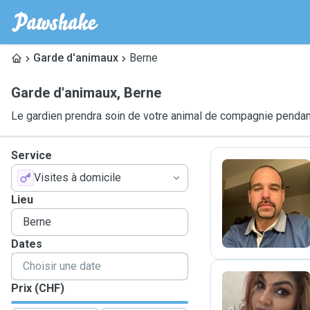
Garde d'animaux
Berne
Garde d'animaux
,
Berne
Le gardien prendra soin de votre animal de compagnie pendant
Service
Visites à domicile
F
Lieu
Dates
Prix (CHF)