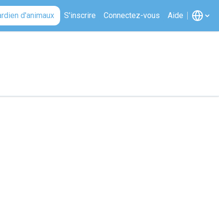
ardien d'animaux
S'inscrire
Connectez-vous
Aide