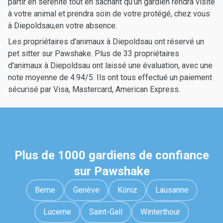
partir en sérénité tout en sachant qu'un gardien rendra visite
à votre animal et prendra soin de votre protégé, chez vous
à Diepoldsau,en votre absence.
Les propriétaires d'animaux à Diepoldsau ont réservé un
pet sitter sur Pawshake. Plus de 33 propriétaires
d'animaux à Diepoldsau ont laissé une évaluation, avec une
note moyenne de 4.94/5. Ils ont tous effectué un paiement
sécurisé par Visa, Mastercard, American Express.
Plus de 1000 gardiens de confiance
sur Pawshake
Berne
Genève
Köniz
Lausanne
Lucerne
Saint-Gall
Winterthour