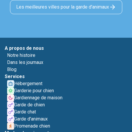
Les meilleures villes pour la garde d'animaux
A propos de nous
Notre histoire
Dans les journaux
Blog
Services
Hébergement
Garderie pour chien
Gardiennage de maison
Garde de chien
Garde chat
Garde d'animaux
Promenade chien