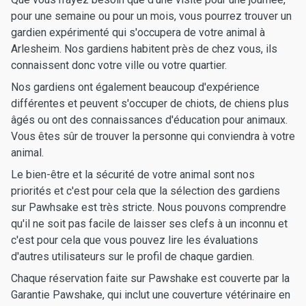
pour une semaine ou pour un mois, vous pourrez trouver un
gardien expérimenté qui s'occupera de votre animal à
Arlesheim. Nos gardiens habitent près de chez vous, ils
connaissent donc votre ville ou votre quartier.
Nos gardiens ont également beaucoup d'expérience
différentes et peuvent s'occuper de chiots, de chiens plus
âgés ou ont des connaissances d'éducation pour animaux.
Vous êtes sûr de trouver la personne qui conviendra à votre
animal.
Le bien-être et la sécurité de votre animal sont nos
priorités et c'est pour cela que la sélection des gardiens
sur Pawhsake est très stricte. Nous pouvons comprendre
qu'il ne soit pas facile de laisser ses clefs à un inconnu et
c'est pour cela que vous pouvez lire les évaluations
d'autres utilisateurs sur le profil de chaque gardien.
Chaque réservation faite sur Pawshake est couverte par la
Garantie Pawshake, qui inclut une couverture vétérinaire en