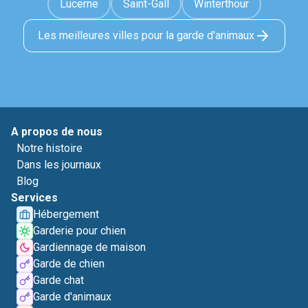
Lucerne
Saint-Gall
Winterthour
Les meilleures villes pour la garde d'animaux
A propos de nous
Notre histoire
Dans les journaux
Blog
Services
Hébergement
Garderie pour chien
Gardiennage de maison
Garde de chien
Garde chat
Garde d'animaux