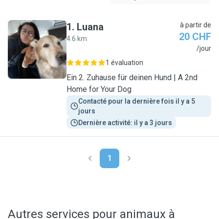
1
.
Luana
à partir de
20 CHF
4.6 km
L
/jour
1 évaluation
Ein 2. Zuhause für deinen Hund | A 2nd
Home for Your Dog
Contacté pour la dernière fois il y a 5 
jours
Dernière activité: il y a 3 jours
1
Autres services pour animaux à