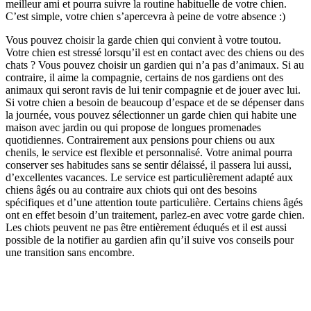
meilleur ami et pourra suivre la routine habituelle de votre chien.
C’est simple, votre chien s’apercevra à peine de votre absence :)
Vous pouvez choisir la garde chien qui convient à votre toutou.
Votre chien est stressé lorsqu’il est en contact avec des chiens ou des
chats ? Vous pouvez choisir un gardien qui n’a pas d’animaux. Si au
contraire, il aime la compagnie, certains de nos gardiens ont des
animaux qui seront ravis de lui tenir compagnie et de jouer avec lui.
Si votre chien a besoin de beaucoup d’espace et de se dépenser dans
la journée, vous pouvez sélectionner un garde chien qui habite une
maison avec jardin ou qui propose de longues promenades
quotidiennes. Contrairement aux pensions pour chiens ou aux
chenils, le service est flexible et personnalisé. Votre animal pourra
conserver ses habitudes sans se sentir délaissé, il passera lui aussi,
d’excellentes vacances. Le service est particulièrement adapté aux
chiens âgés ou au contraire aux chiots qui ont des besoins
spécifiques et d’une attention toute particulière. Certains chiens âgés
ont en effet besoin d’un traitement, parlez-en avec votre garde chien.
Les chiots peuvent ne pas être entièrement éduqués et il est aussi
possible de la notifier au gardien afin qu’il suive vos conseils pour
une transition sans encombre.