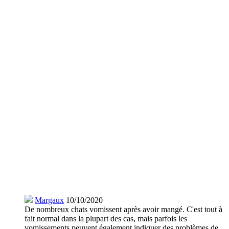
Margaux
10/10/2020
De nombreux chats vomissent après avoir mangé. C'est tout à
fait normal dans la plupart des cas, mais parfois les
vomissements peuvent également indiquer des problèmes de