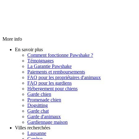
More info
En savoir plus
Comment fonctionne Pawshake ?
Témoignages
La Garantie Pawshake
Paiements et remboursements
FAQ pour les propriétaires d'animaux
FAQ pour les gardiens
Hébergement pour chiens
Garde chien
Promenade chien
Dogsitting
Garde chat
Garde d'animaux
Gardiennage maison
Villes recherchées
Lausanne
Genève