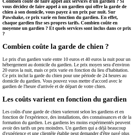
Combien coûte de faire appel aux services d'un gardien ? Si
vous décidez de faire appel à un gardien qui offre la garde de
chien à son domicile, vous payez à un prix par nuit. Sur
Pawshake, ce prix varie en fonction du gardien. En effet,
chaque gardien fixe ses propres tarifs. Combien coûte en
moyenne un gardien ? Et quels services sont inclus dans ce prix
?
Combien coûte la garde de chien ?
Le prix d'un gardien varie entre 10 euros et 40 euros la nuit pour un
hébergement au domicile du gardien. Le prix moyen sera d'environ
20 euros la nuit, mais ce prix varie en fonction du lieu d'habitation.
Ce prix inclut la garde du chien pour une période de 24 heures au
domicile du gardien. Vous pouvez vous mettre d'accord avec le
gardien de l'heure d'arrivée et de départ de votre chien.
Les coûts varient en fonction du gardien
Les coûts d'une garde de chien varieront selon les gardiens et en
fonction de l'expérience, des installations, des connaissances et de la
formation du gardien. Les gardiens les moins expérimentés peuvent
avoir des tarifs un peu moindres. Un gardien qui a déjà beaucoup
d'expérience et une clientèle établie peut demander d'être payé plus