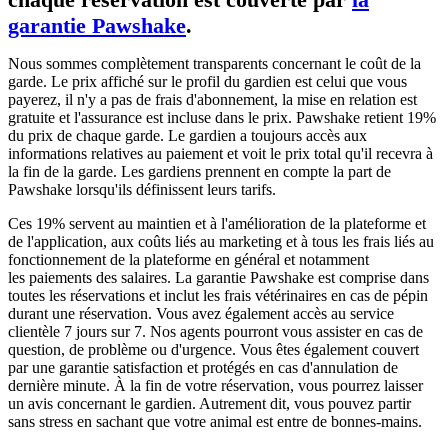
garantie Pawshake
.
Nous sommes complètement transparents concernant le coût de la
garde. Le prix affiché sur le profil du gardien est celui que vous
payerez, il n'y a pas de frais d'abonnement, la mise en relation est
gratuite et l'assurance est incluse dans le prix. Pawshake retient 19%
du prix de chaque garde. Le gardien a toujours accès aux
informations relatives au paiement et voit le prix total qu'il recevra à
la fin de la garde. Les gardiens prennent en compte la part de
Pawshake lorsqu'ils définissent leurs tarifs.
Ces 19% servent au maintien et à l'amélioration de la plateforme et
de l'application, aux coûts liés au marketing et à tous les frais liés au
fonctionnement de la plateforme en général et notamment
les paiements des salaires. La garantie Pawshake est comprise dans
toutes les réservations et inclut les frais vétérinaires en cas de pépin
durant une réservation. Vous avez également accès au service
clientèle 7 jours sur 7. Nos agents pourront vous assister en cas de
question, de problème ou d'urgence. Vous êtes également couvert
par une garantie satisfaction et protégés en cas d'annulation de
dernière minute. À la fin de votre réservation, vous pourrez laisser
un avis concernant le gardien. Autrement dit, vous pouvez partir
sans stress en sachant que votre animal est entre de bonnes-mains.