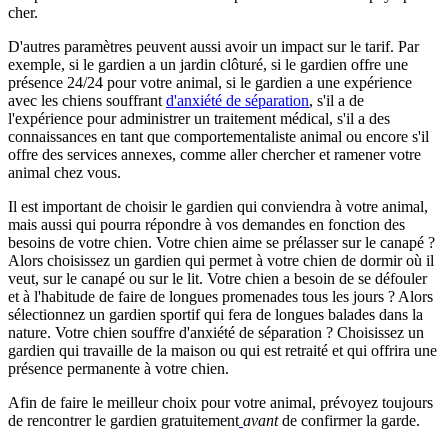
cher.
D'autres paramètres peuvent aussi avoir un impact sur le tarif. Par
exemple, si le gardien a un jardin clôturé, si le gardien offre une
présence 24/24 pour votre animal, si le gardien a une expérience
avec les chiens souffrant
d'anxiété de séparation
, s'il a de
l'expérience pour administrer un traitement médical, s'il a des
connaissances en tant que comportementaliste animal ou encore s'il
offre des services annexes, comme aller chercher et ramener votre
animal chez vous.
Il est important de choisir le gardien qui conviendra à votre animal,
mais aussi qui pourra répondre à vos demandes en fonction des
besoins de votre chien. Votre chien aime se prélasser sur le canapé ?
Alors choisissez un gardien qui permet à votre chien de dormir où il
veut, sur le canapé ou sur le lit. Votre chien a besoin de se défouler
et à l'habitude de faire de longues promenades tous les jours ? Alors
sélectionnez un gardien sportif qui fera de longues balades dans la
nature. Votre chien souffre d'anxiété de séparation ? Choisissez un
gardien qui travaille de la maison ou qui est retraité et qui offrira une
présence permanente à votre chien.
Afin de faire le meilleur choix pour votre animal, prévoyez toujours
de rencontrer le gardien gratuitement
avant
de confirmer la garde.