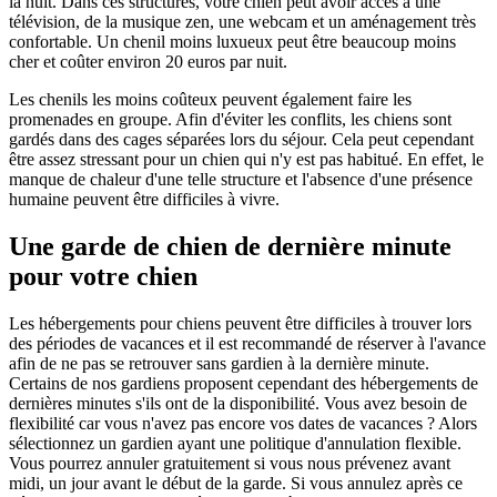
la nuit. Dans ces structures, votre chien peut avoir accès à une
télévision, de la musique zen, une webcam et un aménagement très
confortable. Un chenil moins luxueux peut être beaucoup moins
cher et coûter environ 20 euros par nuit.
Les chenils les moins coûteux peuvent également faire les
promenades en groupe. Afin d'éviter les conflits, les chiens sont
gardés dans des cages séparées lors du séjour. Cela peut cependant
être assez stressant pour un chien qui n'y est pas habitué. En effet, le
manque de chaleur d'une telle structure et l'absence d'une présence
humaine peuvent être difficiles à vivre.
Une garde de chien de dernière minute
pour votre chien
Les hébergements pour chiens peuvent être difficiles à trouver lors
des périodes de vacances et il est recommandé de réserver à l'avance
afin de ne pas se retrouver sans gardien à la dernière minute.
Certains de nos gardiens proposent cependant des hébergements de
dernières minutes s'ils ont de la disponibilité. Vous avez besoin de
flexibilité car vous n'avez pas encore vos dates de vacances ? Alors
sélectionnez un gardien ayant une politique d'annulation flexible.
Vous pourrez annuler gratuitement si vous nous prévenez avant
midi, un jour avant le début de la garde. Si vous annulez après ce