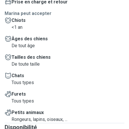
Prise en charge et retour
Marina peut accepter
Chiots
<1 an
Âges des chiens
De tout âge
Tailles des chiens
De toute taille
Chats
Tous types
Furets
Tous types
Petits animaux
Rongeurs, lapins, oiseaux, ...
Disponibilité