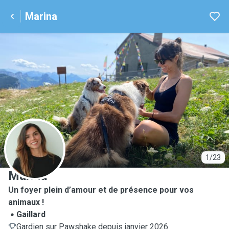
Marina
M
1/23
Marina
Un foyer plein d’amour et de présence pour vos
animaux !
Gaillard
Gardien sur Pawshake depuis janvier 2026