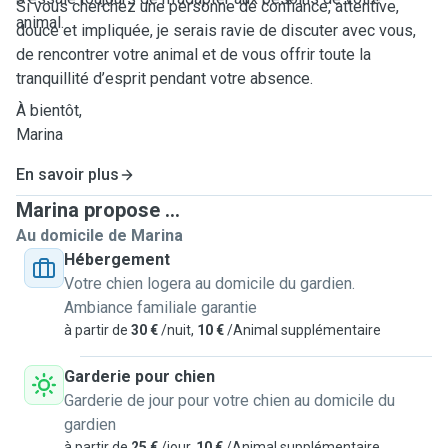
Si vous cherchez une personne de confiance, attentive,
animal.
douce et impliquée, je serais ravie de discuter avec vous,
de rencontrer votre animal et de vous offrir toute la
tranquillité d’esprit pendant votre absence.
À bientôt,
Marina
En savoir plus
Marina propose ...
Au domicile de Marina
Hébergement
Votre chien logera au domicile du gardien.
Ambiance familiale garantie
à partir de
30 €
/nuit,
10 €
/Animal supplémentaire
Garderie pour chien
Garderie de jour pour votre chien au domicile du
gardien
à partir de
25 €
/jour,
10 €
/Animal supplémentaire