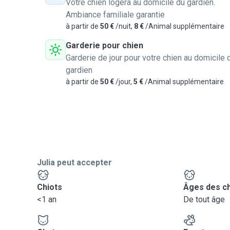
Votre chien logera au domicile du gardien.
Ambiance familiale garantie
à partir de
50 €
/nuit,
8 €
/Animal supplémentaire
Garderie pour chien
Garderie de jour pour votre chien au domicile 
gardien
à partir de
50 €
/jour,
5 €
/Animal supplémentaire
Julia peut accepter
Chiots
Âges des c
<1 an
De tout âge