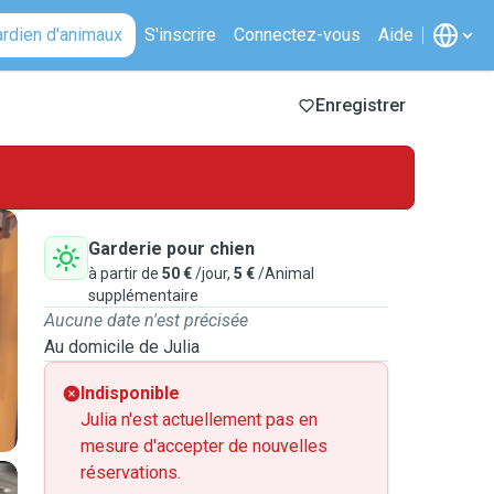
ardien d'animaux
S'inscrire
Connectez-vous
Aide
Enregistrer
Garderie pour chien
à partir de
50 €
/jour,
5 €
/Animal
supplémentaire
Aucune date n'est précisée
Au domicile de Julia
Indisponible
Julia n'est actuellement pas en
mesure d'accepter de nouvelles
réservations.