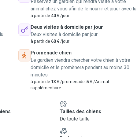
Réservez un gardien qui rendra visite à votre
animal chez vous afin de le nourrir et jouer avec lu
à partir de
40 €
/jour
Deux visites à domicile par jour
du
Deux visites à domicile par jour
à partir de
60 €
/jour
Promenade chien
Le gardien viendra chercher votre chien à votre
domicile et le promènera pendant au moins 30
minutes
à partir de
13 €
/promenade,
5 €
/Animal
supplémentaire
hiens
Tailles des chiens
De toute taille