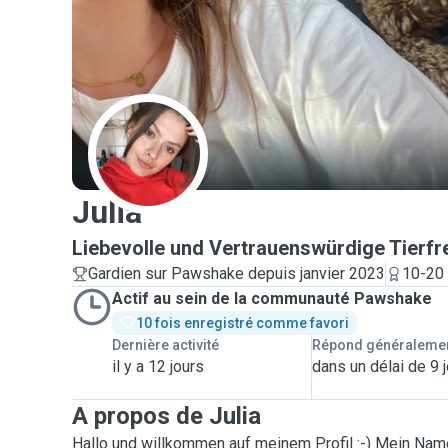
J
Julia
Liebevolle und Vertrauenswürdige Tierfr
Gardien sur Pawshake depuis janvier 2023
10-20 
Actif au sein de la communauté Pawshake
10 fois enregistré comme favori
Dernière activité
Répond généraleme
il y a 12 jours
dans un délai de 9 
A propos de Julia
Hallo und willkommen auf meinem Profil :-) Mein Name 