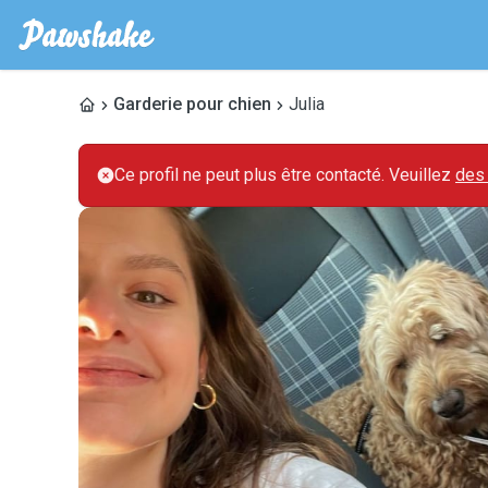
Garderie pour chien
Julia
Ce profil ne peut plus être contacté. Veuillez
des 