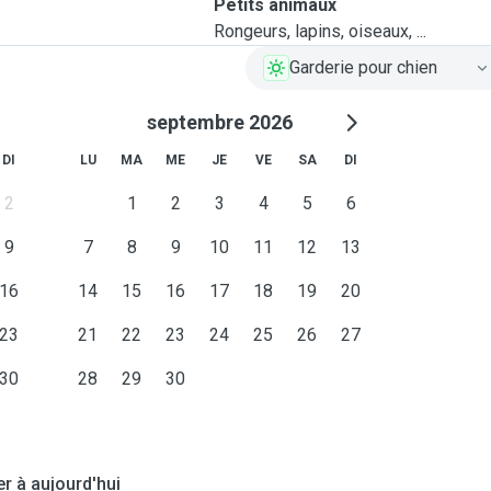
Petits animaux
Rongeurs, lapins, oiseaux, ...
Garderie pour chien
septembre 2026
DI
LU
MA
ME
JE
VE
SA
DI
2
1
2
3
4
5
6
9
7
8
9
10
11
12
13
16
14
15
16
17
18
19
20
23
21
22
23
24
25
26
27
30
28
29
30
er à aujourd'hui