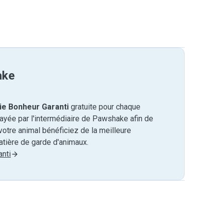
ake
ie Bonheur Garanti
gratuite pour chaque
payée par l'intermédiaire de Pawshake afin de
otre animal bénéficiez de la meilleure
tière de garde d'animaux.
nti