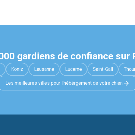
1000 gardiens de confiance sur
e
Köniz
Lausanne
Lucerne
Saint-Gall
Thou
Les meilleures villes pour l'hébérgement de votre chien