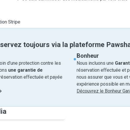
tion Stripe
servez toujours via la plateforme Pawsh
Bonheur
in d'une protection contre les
Nous incluons une
Garant
rons
une garantie de
réservation effectuée et 
réservation effectuée et payée
nous assurer que vous et v
expérience possible en ma
Découvrez le Bonheur Gara
lia