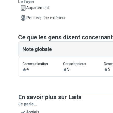
Le foyer
Appartement
Petit espace extérieur
Ce que les gens disent concernant
Note globale
Communication
Consciencieux
Descr
4
5
5
En savoir plus sur Laila
Je parle...
Anglais