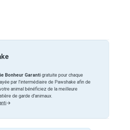
ake
ie Bonheur Garanti
gratuite pour chaque
payée par l'intermédiaire de Pawshake afin de
otre animal bénéficiez de la meilleure
tière de garde d'animaux.
nti