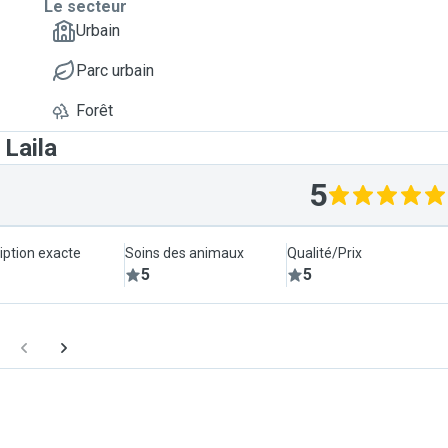
Le secteur
Urbain
Parc urbain
Forêt
 Laila
5
iption exacte
Soins des animaux
Qualité/Prix
5
5