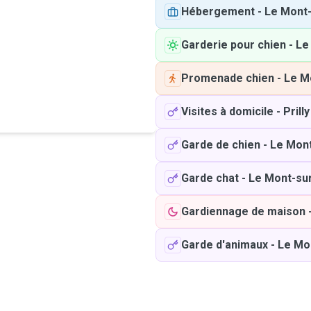
Hébergement
-
Le Mont
Garderie pour chien
-
Le
Promenade chien
-
Le M
Visites à domicile
-
Prilly
Garde de chien
-
Le Mon
Garde chat
-
Le Mont-su
Gardiennage de maison
Garde d'animaux
-
Le Mo