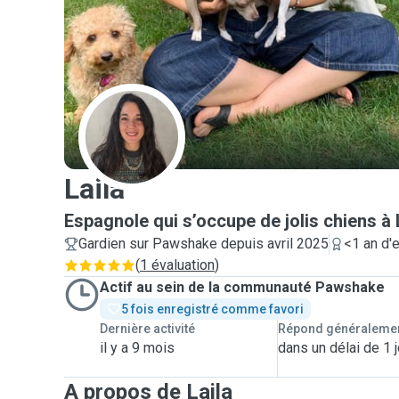
L
Laila
Espagnole qui s’occupe de jolis chiens à
Gardien sur Pawshake depuis avril 2025
<1 an d'
(
1 évaluation
)
Actif au sein de la communauté Pawshake
5 fois enregistré comme favori
Dernière activité
Répond généraleme
il y a 9 mois
dans un délai de 1 j
A propos de Laila