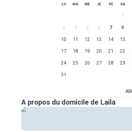
LU
MA
ME
JE
VE
SA
1
3
4
5
6
7
8
10
11
12
13
14
15
17
18
19
20
21
22
24
25
26
27
28
29
31
All
A propos du domicile de Laila