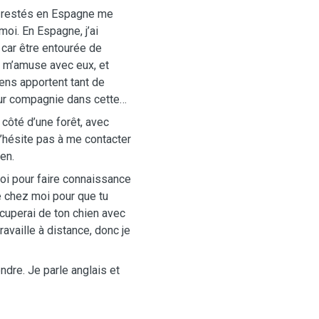
s restés en Espagne me
oi. En Espagne, j’ai
 car être entourée de
e m’amuse avec eux, et
ens apportent tant de
leur compagnie dans cette
 côté d’une forêt, avec
N’hésite pas à me contacter
en.
toi pour faire connaissance
e chez moi pour que tu
occuperai de ton chien avec
ravaille à distance, donc je
endre. Je parle anglais et