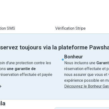
ation SMS
Vérification Stripe
servez toujours via la plateforme Pawsh
Bonheur
in d'une protection contre les
Nous incluons une
Garant
rons
une garantie de
réservation effectuée et 
réservation effectuée et payée
nous assurer que vous et v
expérience possible en ma
Découvrez le Bonheur Gara
ila