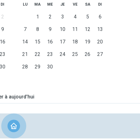
DI
LU
MA
ME
JE
VE
SA
DI
2
1
2
3
4
5
6
9
7
8
9
10
11
12
13
16
14
15
16
17
18
19
20
23
21
22
23
24
25
26
27
30
28
29
30
er à aujourd'hui