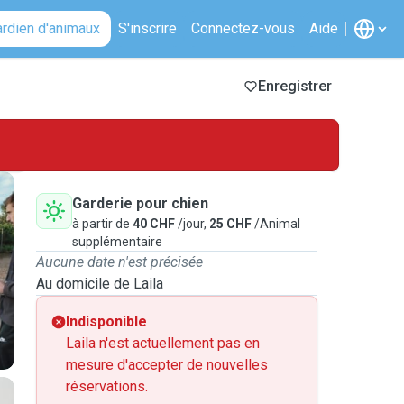
ardien d'animaux
S'inscrire
Connectez-vous
Aide
Enregistrer
Garderie pour chien
à partir de
40 CHF
/jour,
25 CHF
/Animal
supplémentaire
Aucune date n'est précisée
Au domicile de Laila
Indisponible
Laila n'est actuellement pas en
mesure d'accepter de nouvelles
réservations.