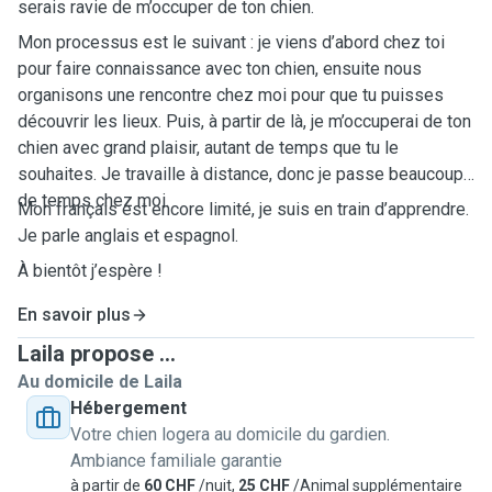
serais ravie de m’occuper de ton chien.
Mon processus est le suivant : je viens d’abord chez toi
pour faire connaissance avec ton chien, ensuite nous
organisons une rencontre chez moi pour que tu puisses
découvrir les lieux. Puis, à partir de là, je m’occuperai de ton
chien avec grand plaisir, autant de temps que tu le
souhaites. Je travaille à distance, donc je passe beaucoup
de temps chez moi.
Mon français est encore limité, je suis en train d’apprendre.
Je parle anglais et espagnol.
À bientôt j’espère !
En savoir plus
Laila propose ...
Au domicile de Laila
Hébergement
Votre chien logera au domicile du gardien.
Ambiance familiale garantie
à partir de
60 CHF
/nuit,
25 CHF
/Animal supplémentaire