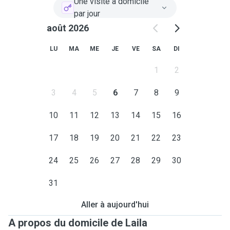
Une visite à domicile
par jour
août 2026
LU
MA
ME
JE
VE
SA
DI
1
2
3
4
5
6
7
8
9
10
11
12
13
14
15
16
17
18
19
20
21
22
23
24
25
26
27
28
29
30
31
Aller à aujourd'hui
A propos du domicile de Laila