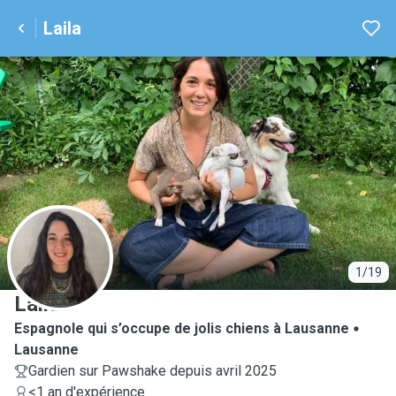
Laila
L
1/19
Laila
Espagnole qui s’occupe de jolis chiens à Lausanne
Lausanne
Gardien sur Pawshake depuis avril 2025
<1 an d'expérience