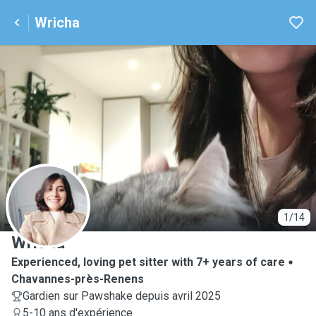
Wricha
W
1/14
Wricha
Experienced, loving pet sitter with 7+ years of care
Chavannes-près-Renens
Gardien sur Pawshake depuis avril 2025
5-10 ans d'expérience