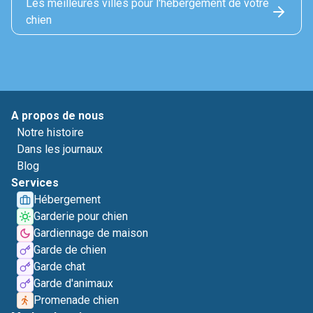
Les meilleures villes pour l'hébérgement de votre
chien
A propos de nous
Notre histoire
Dans les journaux
Blog
Services
Hébergement
Garderie pour chien
Gardiennage de maison
Garde de chien
Garde chat
Garde d'animaux
Promenade chien