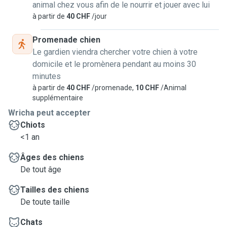
animal chez vous afin de le nourrir et jouer avec lui
à partir de
40 CHF
/jour
Promenade chien
Le gardien viendra chercher votre chien à votre
domicile et le promènera pendant au moins 30
minutes
à partir de
40 CHF
/promenade,
10 CHF
/Animal
supplémentaire
Wricha peut accepter
Chiots
<1 an
Âges des chiens
De tout âge
Tailles des chiens
De toute taille
Chats