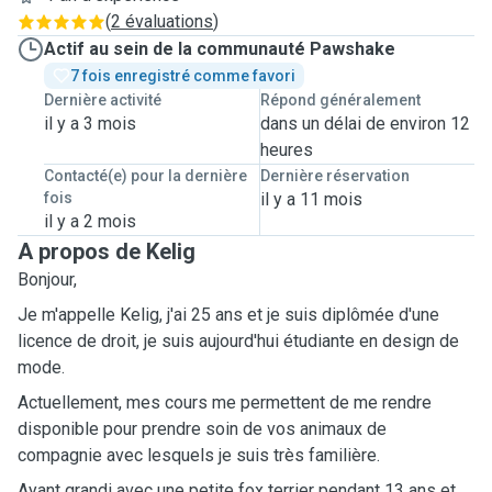
(
2 évaluations
)
Actif au sein de la communauté Pawshake
7 fois enregistré comme favori
Dernière activité
Répond généralement
il y a 3 mois
dans un délai de environ 12
heures
Contacté(e) pour la dernière
Dernière réservation
fois
il y a 11 mois
il y a 2 mois
A propos de Kelig
Bonjour,
Je m'appelle Kelig, j'ai 25 ans et je suis diplômée d'une
licence de droit, je suis aujourd'hui étudiante en design de
mode.
Actuellement, mes cours me permettent de me rendre
disponible pour prendre soin de vos animaux de
compagnie avec lesquels je suis très familière.
Ayant grandi avec une petite fox terrier pendant 13 ans et