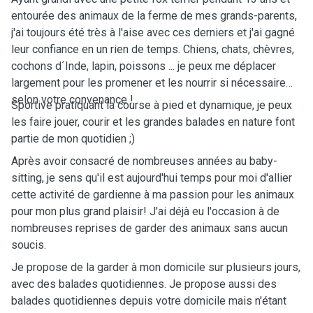
entourée des animaux de la ferme de mes grands-parents,
j'ai toujours été très à l'aise avec ces derniers et j'ai gagné
leur confiance en un rien de temps. Chiens, chats, chèvres,
cochons d´Inde, lapin, poissons ... je peux me déplacer
largement pour les promener et les nourrir si nécessaire
selon votre convenance !
Sportive pratiquant la course à pied et dynamique, je peux
les faire jouer, courir et les grandes balades en nature font
partie de mon quotidien ;)
Après avoir consacré de nombreuses années au baby-
sitting, je sens qu'il est aujourd'hui temps pour moi d'allier
cette activité de gardienne à ma passion pour les animaux
pour mon plus grand plaisir! J'ai déjà eu l'occasion à de
nombreuses reprises de garder des animaux sans aucun
soucis.
Je propose de la garder à mon domicile sur plusieurs jours,
avec des balades quotidiennes. Je propose aussi des
balades quotidiennes depuis votre domicile mais n'étant