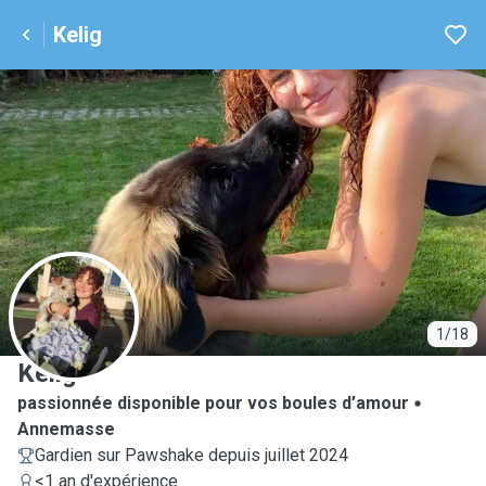
Kelig
K
1/18
Kelig
passionnée disponible pour vos boules d’amour
Annemasse
Gardien sur Pawshake depuis juillet 2024
<1 an d'expérience