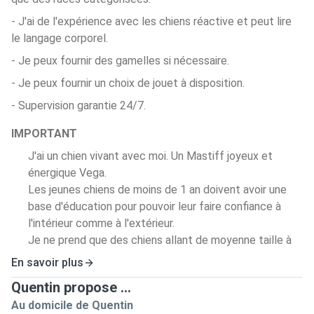
- J'ai de l'expérience avec les chiens réactive et peut lire
le langage corporel.
- Je peux fournir des gamelles si nécessaire.
- Je peux fournir un choix de jouet à disposition.
- Supervision garantie 24/7.
IMPORTANT
J'ai un chien vivant avec moi. Un Mastiff joyeux et
énergique Vega.
Les jeunes chiens de moins de 1 an doivent avoir une
base d'éducation pour pouvoir leur faire confiance à
l'intérieur comme à l'extérieur.
Je ne prend que des chiens allant de moyenne taille à
géant, car mon chien peut intimider de par sa taille les
En savoir plus
plus petits.
Quentin propose ...
Au domicile de Quentin