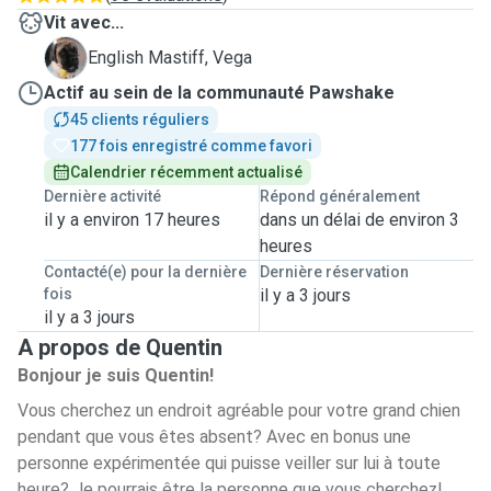
Vit avec...
V
English Mastiff, Vega
Actif au sein de la communauté Pawshake
45 clients réguliers
177 fois enregistré comme favori
Calendrier récemment actualisé
Dernière activité
Répond généralement
il y a environ 17 heures
dans un délai de environ 3
heures
Contacté(e) pour la dernière
Dernière réservation
fois
il y a 3 jours
il y a 3 jours
A propos de Quentin
Bonjour je suis Quentin!
Vous cherchez un endroit agréable pour votre grand chien
pendant que vous êtes absent? Avec en bonus une
personne expérimentée qui puisse veiller sur lui à toute
heure? Je pourrais être la personne que vous cherchez!