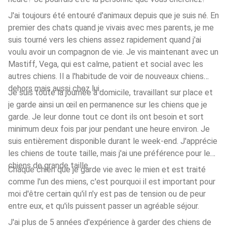
J'ai toujours été entouré d'animaux depuis que je suis né. En
premier des chats quand je vivais avec mes parents, je me
suis tourné vers les chiens assez rapidement quand j'ai
voulu avoir un compagnon de vie. Je vis maintenant avec un
Mastiff, Vega, qui est calme, patient et social avec les
autres chiens. Il a l'habitude de voir de nouveaux chiens
dehors mais aussi chez lui.
Je suis toute la journée à domicile, travaillant sur place et
je garde ainsi un œil en permanence sur les chiens que je
garde. Je leur donne tout ce dont ils ont besoin et sort
minimum deux fois par jour pendant une heure environ. Je
suis entièrement disponible durant le week-end. J'apprécie
les chiens de toute taille, mais j'ai une préférence pour les
chiens de grande taille.
Chaque chien que je garde vie avec le mien et est traité
comme l'un des miens, c'est pourquoi il est important pour
moi d'être certain qu'il n'y est pas de tension ou de peur
entre eux, et qu'ils puissent passer un agréable séjour.
J'ai plus de 5 années d'expérience à garder des chiens de