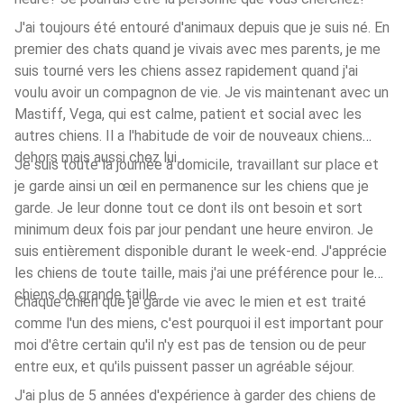
J'ai toujours été entouré d'animaux depuis que je suis né. En
premier des chats quand je vivais avec mes parents, je me
suis tourné vers les chiens assez rapidement quand j'ai
voulu avoir un compagnon de vie. Je vis maintenant avec un
Mastiff, Vega, qui est calme, patient et social avec les
autres chiens. Il a l'habitude de voir de nouveaux chiens
dehors mais aussi chez lui.
Je suis toute la journée à domicile, travaillant sur place et
je garde ainsi un œil en permanence sur les chiens que je
garde. Je leur donne tout ce dont ils ont besoin et sort
minimum deux fois par jour pendant une heure environ. Je
suis entièrement disponible durant le week-end. J'apprécie
les chiens de toute taille, mais j'ai une préférence pour les
chiens de grande taille.
Chaque chien que je garde vie avec le mien et est traité
comme l'un des miens, c'est pourquoi il est important pour
moi d'être certain qu'il n'y est pas de tension ou de peur
entre eux, et qu'ils puissent passer un agréable séjour.
J'ai plus de 5 années d'expérience à garder des chiens de