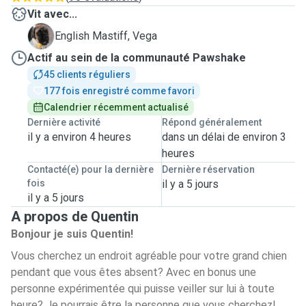
Vit avec...
V
English Mastiff, Vega
Actif au sein de la communauté Pawshake
45 clients réguliers
177 fois enregistré comme favori
Calendrier récemment actualisé
Dernière activité
Répond généralement
il y a environ 4 heures
dans un délai de environ 3
heures
Contacté(e) pour la dernière
Dernière réservation
fois
il y a 5 jours
il y a 5 jours
A propos de Quentin
Bonjour je suis Quentin!
Vous cherchez un endroit agréable pour votre grand chien
pendant que vous êtes absent? Avec en bonus une
personne expérimentée qui puisse veiller sur lui à toute
heure? Je pourrais être la personne que vous cherchez!