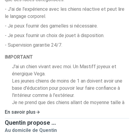
- J'ai de l'expérience avec les chiens réactive et peut lire
le langage corporel.
- Je peux fournir des gamelles si nécessaire.
- Je peux fournir un choix de jouet à disposition.
- Supervision garantie 24/7.
IMPORTANT
J'ai un chien vivant avec moi. Un Mastiff joyeux et
énergique Vega.
Les jeunes chiens de moins de 1 an doivent avoir une
base d'éducation pour pouvoir leur faire confiance à
l'intérieur comme à l'extérieur.
Je ne prend que des chiens allant de moyenne taille à
géant, car mon chien peut intimider de par sa taille les
En savoir plus
plus petits.
Quentin propose ...
Au domicile de Quentin