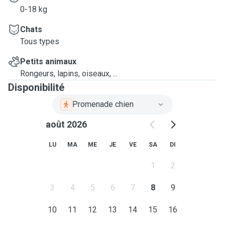
0-18 kg
Chats
Tous types
Petits animaux
Rongeurs, lapins, oiseaux, ...
Disponibilité
Promenade chien
août 2026
LU
MA
ME
JE
VE
SA
DI
1
2
3
4
5
6
7
8
9
10
11
12
13
14
15
16