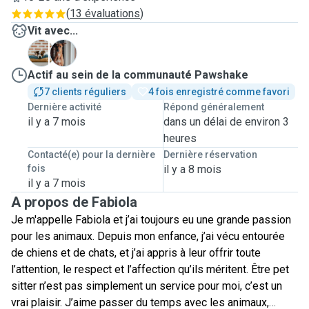
(
13 évaluations
)
Vit avec...
A
B
Actif au sein de la communauté Pawshake
7 clients réguliers
4 fois enregistré comme favori
Dernière activité
Répond généralement
il y a 7 mois
dans un délai de environ 3
heures
Contacté(e) pour la dernière
Dernière réservation
fois
il y a 8 mois
il y a 7 mois
A propos de Fabiola
Je m'appelle Fabiola et j’ai toujours eu une grande passion
pour les animaux. Depuis mon enfance, j’ai vécu entourée
de chiens et de chats, et j’ai appris à leur offrir toute
l’attention, le respect et l’affection qu’ils méritent. Être pet
sitter n’est pas simplement un service pour moi, c’est un
vrai plaisir. J’aime passer du temps avec les animaux,