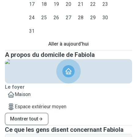
17
18
19
20
21
22
23
24
25
26
27
28
29
30
31
Aller à aujourd'hui
A propos du domicile de Fabiola
Le foyer
Maison
Espace extérieur moyen
Montrer tout
Ce que les gens disent concernant Fabiola