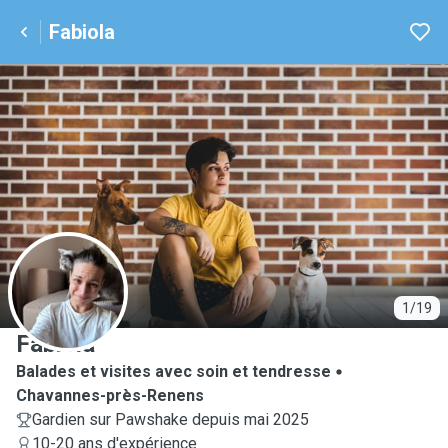
Fabiola
F
1/19
Fabiola
Balades et visites avec soin et tendresse
Chavannes-près-Renens
Gardien sur Pawshake depuis mai 2025
10-20 ans d'expérience