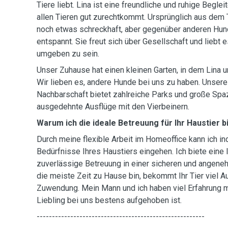
Tiere liebt. Lina ist eine freundliche und ruhige Begleite
allen Tieren gut zurechtkommt. Ursprünglich aus dem 
noch etwas schreckhaft, aber gegenüber anderen Hu
entspannt. Sie freut sich über Gesellschaft und liebt
umgeben zu sein.
Unser Zuhause hat einen kleinen Garten, in dem Lina un
Wir lieben es, andere Hunde bei uns zu haben. Unsere 
Nachbarschaft bietet zahlreiche Parks und große Spa
ausgedehnte Ausflüge mit den Vierbeinern.
Warum ich die ideale Betreuung für Ihr Haustier b
Durch meine flexible Arbeit im Homeoffice kann ich ind
Bedürfnisse Ihres Haustiers eingehen. Ich biete eine 
zuverlässige Betreuung in einer sicheren und angen
die meiste Zeit zu Hause bin, bekommt Ihr Tier viel 
Zuwendung. Mein Mann und ich haben viel Erfahrung mi
Liebling bei uns bestens aufgehoben ist.
-------------------------------------------------------