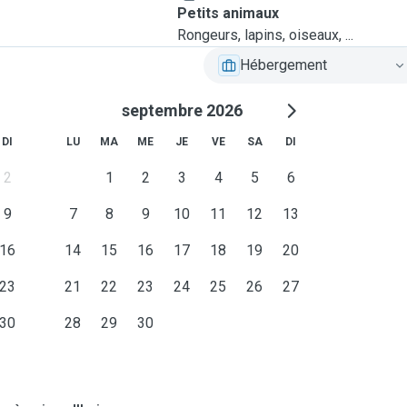
Petits animaux
Rongeurs, lapins, oiseaux, ...
Hébergement
septembre 2026
DI
LU
MA
ME
JE
VE
SA
DI
2
1
2
3
4
5
6
9
7
8
9
10
11
12
13
16
14
15
16
17
18
19
20
23
21
22
23
24
25
26
27
30
28
29
30