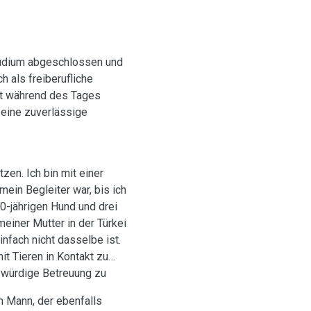
Studium abgeschlossen und
h als freiberufliche
eit während des Tages
 eine zuverlässige
zen. Ich bin mit einer
ein Begleiter war, bis ich
0-jährigen Hund und drei
meiner Mutter in der Türkei
nfach nicht dasselbe ist.
t Tieren in Kontakt zu
nswürdige Betreuung zu
m Mann, der ebenfalls