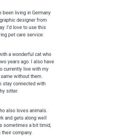
e been living in Germany
e graphic designer from
. I’d love to use this
ing pet care service.
with a wonderful cat who
two years ago. I also have
o currently live with my
he same without them.
o stay connected with
y sitter.
who also loves animals.
rk and gets along well
s sometimes a bit timid,
 their company.