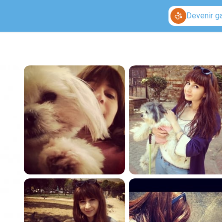
Devenir g