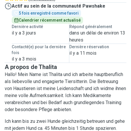
Actif au sein de la communauté Pawshake
5 fois enregistré comme favori
Calendrier récemment actualisé
Dernière activité
Répond généralement
il y a 3 jours
dans un délai de environ 13
heures
Contacté(e) pour la dernière
Dernière réservation
fois
il y a 11 mois
il y a 3 mois
A propos de Thalita
Hallo! Mein Name ist Thalita und ich arbeite hauptberuflich
als liebevolle und engagierte Tiersitterin. Die Betreuung
von Haustieren ist meine Leidenschaft und ich widme ihnen
meine volle Aufmerksamkeit. Ich kann Medikamente
verabreichen und bei Bedarf auch grundlegendes Training
oder besondere Pflege anbieten.
Ich kann bis zu zwei Hunde gleichzeitig betreuen und gehe
mit jedem Hund ca. 45 Minuten bis 1 Stunde spazieren.