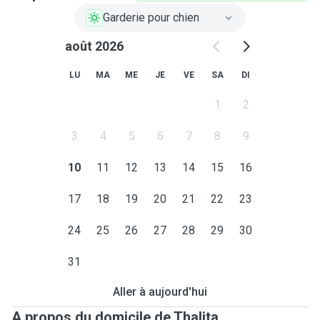
Garderie pour chien
août 2026
LU
MA
ME
JE
VE
SA
DI
1
2
3
4
5
6
7
8
9
10
11
12
13
14
15
16
17
18
19
20
21
22
23
24
25
26
27
28
29
30
31
Aller à aujourd'hui
A propos du domicile de Thalita