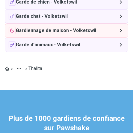
Garde de chien
-
Volketswil
Garde chat
-
Volketswil
Gardiennage de maison
-
Volketswil
Garde d'animaux
-
Volketswil
Thalita
Plus de 1000 gardiens de confiance
sur Pawshake