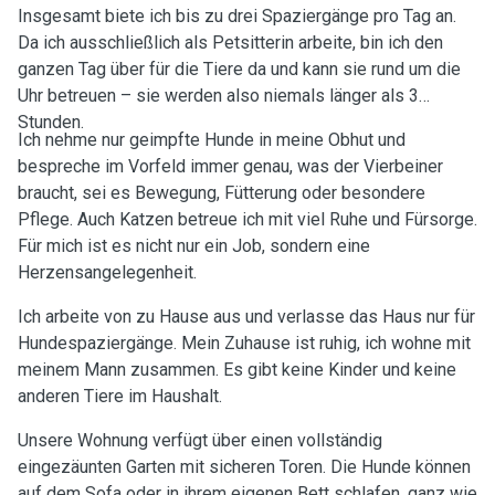
Insgesamt biete ich bis zu drei Spaziergänge pro Tag an.
Da ich ausschließlich als Petsitterin arbeite, bin ich den
ganzen Tag über für die Tiere da und kann sie rund um die
Uhr betreuen – sie werden also niemals länger als 3
Stunden.
Ich nehme nur geimpfte Hunde in meine Obhut und
bespreche im Vorfeld immer genau, was der Vierbeiner
braucht, sei es Bewegung, Fütterung oder besondere
Pflege. Auch Katzen betreue ich mit viel Ruhe und Fürsorge.
Für mich ist es nicht nur ein Job, sondern eine
Herzensangelegenheit.
Ich arbeite von zu Hause aus und verlasse das Haus nur für
Hundespaziergänge. Mein Zuhause ist ruhig, ich wohne mit
meinem Mann zusammen. Es gibt keine Kinder und keine
anderen Tiere im Haushalt.
Unsere Wohnung verfügt über einen vollständig
eingezäunten Garten mit sicheren Toren. Die Hunde können
auf dem Sofa oder in ihrem eigenen Bett schlafen, ganz wie