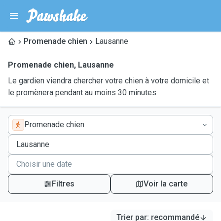
Promenade chien
Lausanne
Promenade chien
,
Lausanne
Le gardien viendra chercher votre chien à votre domicile et
le promènera pendant au moins 30 minutes
Promenade chien
Filtres
Voir la carte
Trier par
:
recommandé