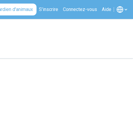
ardien d'animaux
S'inscrire
Connectez-vous
Aide