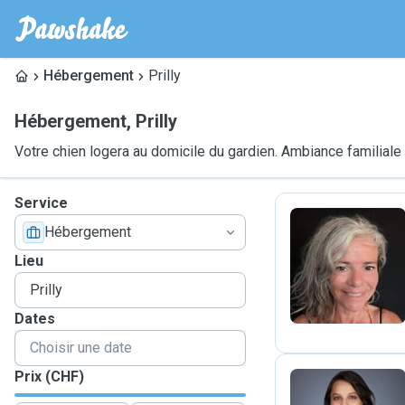
Hébergement
Prilly
Hébergement
,
Prilly
Votre chien logera au domicile du gardien. Ambiance familiale
Service
Hébergement
F
Lieu
Dates
Prix (CHF)