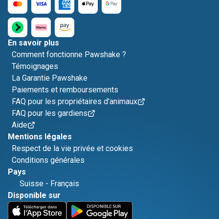
En savoir plus
Comment fonctionne Pawshake ?
Témoignages
La Garantie Pawshake
Paiements et remboursements
FAQ pour les propriétaires d'animaux
FAQ pour les gardiens
Aide
Mentions légales
Respect de la vie privée et cookies
Conditions générales
Pays
Suisse
-
Français
Disponible sur