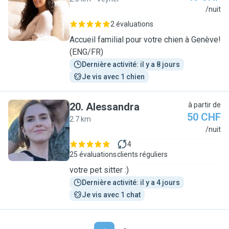
E
/nuit
2 évaluations
Accueil familial pour votre chien à Genève!
(ENG/FR)
Dernière activité: il y a 8 jours
Je vis avec 1 chien
20
.
Alessandra
à partir de
50 CHF
2.7 km
A
/nuit
4
25 évaluations
clients réguliers
votre pet sitter :)
Dernière activité: il y a 4 jours
Je vis avec 1 chat