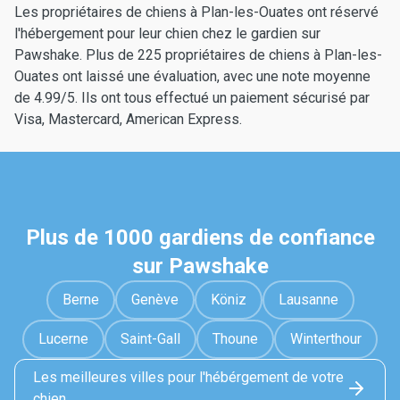
Les propriétaires de chiens à Plan-les-Ouates ont réservé
l'hébergement pour leur chien chez le gardien sur
Pawshake. Plus de 225 propriétaires de chiens à Plan-les-
Ouates ont laissé une évaluation, avec une note moyenne
de 4.99/5. Ils ont tous effectué un paiement sécurisé par
Visa, Mastercard, American Express.
Plus de 1000 gardiens de confiance
sur Pawshake
Berne
Genève
Köniz
Lausanne
Lucerne
Saint-Gall
Thoune
Winterthour
Les meilleures villes pour l'hébérgement de votre
chien