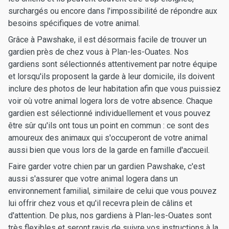
surchargés ou encore dans l'impossibilité de répondre aux
besoins spécifiques de votre animal.
Grâce à Pawshake, il est désormais facile de trouver un
gardien près de chez vous à Plan-les-Ouates. Nos
gardiens sont sélectionnés attentivement par notre équipe
et lorsqu'ils proposent la garde à leur domicile, ils doivent
inclure des photos de leur habitation afin que vous puissiez
voir où votre animal logera lors de votre absence. Chaque
gardien est sélectionné individuellement et vous pouvez
être sûr qu'ils ont tous un point en commun : ce sont des
amoureux des animaux qui s'occuperont de votre animal
aussi bien que vous lors de la garde en famille d'accueil.
Faire garder votre chien par un gardien Pawshake, c'est
aussi s'assurer que votre animal logera dans un
environnement familial, similaire de celui que vous pouvez
lui offrir chez vous et qu'il recevra plein de câlins et
d'attention. De plus, nos gardiens à Plan-les-Ouates sont
très flexibles et seront ravis de suivre vos instructions à la