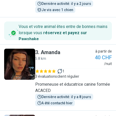
Dernière activité: il y a 2 jours
Je vis avec 1 chien
Vous et votre animal êtes entre de bonnes mains
lorsque vous
réservez et payez sur
Pawshake
.
3
.
Amanda
à partir de
40 CHF
5.8 km
A
/nuit
1
3 évaluations
client régulier
Promeneuse et éducatrice canine formée
ACACED
Dernière activité: il y a 8 jours
A été contacté hier