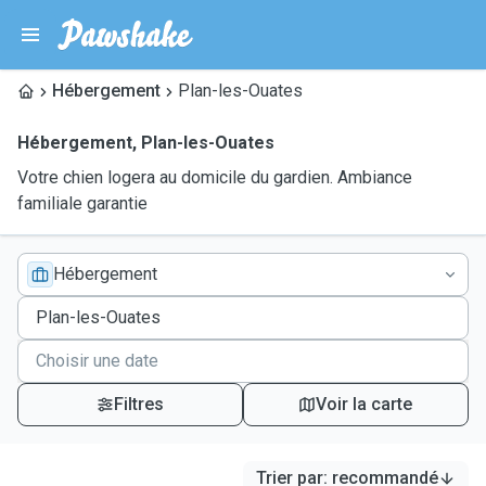
Hébergement
Plan-les-Ouates
Hébergement
,
Plan-les-Ouates
Votre chien logera au domicile du gardien. Ambiance
familiale garantie
Hébergement
Filtres
Voir la carte
Trier par
:
recommandé