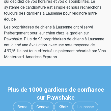
qui décidez de vos horaires et vos disponibilités. Le
système de candidature est simple et nous recherchons
toujours des gardiens à Lausanne pour rejoindre notre
équipe.
Les propriétaires de chiens à Lausanne ont réservé
l'hébergement pour leur chien chez le gardien sur
Pawshake. Plus de 93 propriétaires de chiens à Lausanne
ont laissé une évaluation, avec une note moyenne de
4.97/5. Ils ont tous effectué un paiement sécurisé par Visa,
Mastercard, American Express.
Plus de 1000 gardiens de confiance
sur Pawshake
Berne
Genève
Köniz
Lausanne