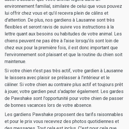
environnement familial, similaire de celui que vous pouvez
lui offrir chez vous et qu'il recevra plein de câlins et
d'attention. De plus, nos gardiens à Lausanne sont très
flexibles et seront ravis de suivre vos instructions à la
lettre quant aux besoins ou habitudes de votre animal. Les
chiens peuvent ne pas être à l'aise lorsqu'ils sont loin de
chez eux pour la première fois, il est donc important que
l'environnement soit plaisant et que la routine du chien soit
maintenue.
Si votre chien n'est pas très actif, votre gardien à Lausanne
le laissera avec plaisir se prélasser à l'intérieur et le
câliner. Si votre chien au contraire plus actif et toujours prêt
à jouer, votre gardien peut s'adapter également. Les gardes
de Pawshake sont l'opportunité pour votre chien de passer
de bonnes vacances lors de votre absence.
Les gardiens Pawshake proposent des tarifs raisonnables
et pour le prix vous recevrez des photos quotidiennes et
des messages. Tout cela est inclus. C'est pour cela que