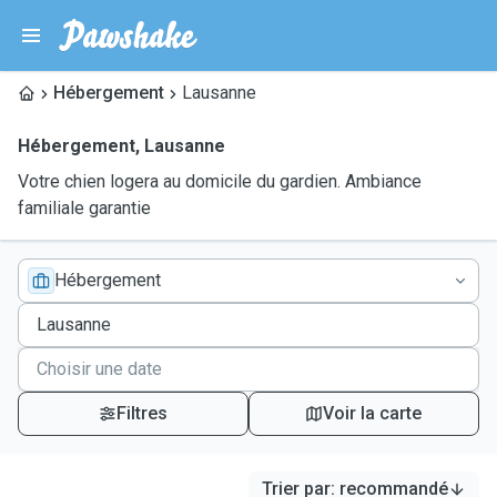
Hébergement
Lausanne
Hébergement
,
Lausanne
Votre chien logera au domicile du gardien. Ambiance
familiale garantie
Hébergement
Filtres
Voir la carte
Trier par
:
recommandé