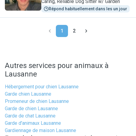
Caring, Reliable Dog Sitter w/ Garden
Répond habituellement dans les un jour
1
2
Autres services pour animaux à
Lausanne
Hébergement pour chien Lausanne
Garde chien Lausanne
Promeneur de chien Lausanne
Garde de chien Lausanne
Garde de chat Lausanne
Garde d'animaux Lausanne
Gardiennage de maison Lausanne