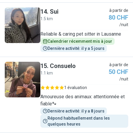
14
.
Sui
à partir de
80 CHF
1.5 km
S
/nuit
Reliable & caring pet sitter in Lausanne
Calendrier récemment mis à jour
Dernière activité: il y a 5 jours
15
.
Consuelo
à partir de
50 CHF
1.1 km
C
/nuit
1 évaluation
Amoureuse des animaux: attentionnée et
fiable🐾
Dernière activité: il y a 8 jours
Répond habituellement dans les 
quelques heures