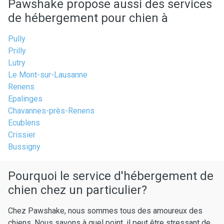
Pawshake propose aussi des services
de hébergement pour chien à
Pully
Prilly
Lutry
Le Mont-sur-Lausanne
Renens
Epalinges
Chavannes-près-Renens
Ecublens
Crissier
Bussigny
Pourquoi le service d'hébergement de
chien chez un particulier?
Chez Pawshake, nous sommes tous des amoureux des
chiens. Nous savons à quel point, il peut être stressant de