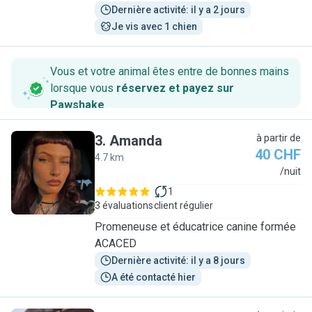
Dernière activité: il y a 2 jours
Je vis avec 1 chien
Vous et votre animal êtes entre de bonnes mains
lorsque vous
réservez et payez sur
Pawshake
.
3
.
Amanda
à partir de
40 CHF
4.7 km
A
/nuit
1
3 évaluations
client régulier
Promeneuse et éducatrice canine formée
ACACED
Dernière activité: il y a 8 jours
A été contacté hier