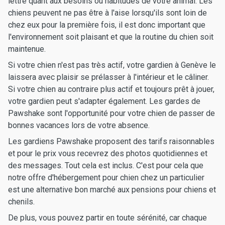
lettre quant aux besoins ou habitudes de votre animal. Les
chiens peuvent ne pas être à l'aise lorsqu'ils sont loin de
chez eux pour la première fois, il est donc important que
l'environnement soit plaisant et que la routine du chien soit
maintenue.
Si votre chien n'est pas très actif, votre gardien à Genève le
laissera avec plaisir se prélasser à l'intérieur et le câliner.
Si votre chien au contraire plus actif et toujours prêt à jouer,
votre gardien peut s'adapter également. Les gardes de
Pawshake sont l'opportunité pour votre chien de passer de
bonnes vacances lors de votre absence.
Les gardiens Pawshake proposent des tarifs raisonnables
et pour le prix vous recevrez des photos quotidiennes et
des messages. Tout cela est inclus. C'est pour cela que
notre offre d'hébergement pour chien chez un particulier
est une alternative bon marché aux pensions pour chiens et
chenils.
De plus, vous pouvez partir en toute sérénité, car chaque