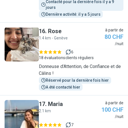
Contacté pour la dernière fois il y a 9 
jours
Dernière activité: il y a 5 jours
16
.
Rose
à partir de
80 CHF
1.4 km - Genève
R
/nuit
6
18 évaluations
clients réguliers
Donneuse d’Attention, de Confiance et de
Câlins !
Réservé pour la dernière fois hier
A été contacté hier
17
.
Maria
à partir de
100 CHF
2.1 km
M
/nuit
7