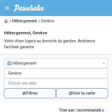
Hébergement
Genève
Hébergement
,
Genève
Votre chien logera au domicile du gardien. Ambiance
familiale garantie
Hébergement
Filtres
Voir la carte
Trier par
:
recommandé