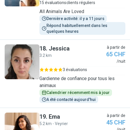
15 évaluations
clients réguliers
All Animals Are Loved
Dernière activité: il y a 11 jours
Répond habituellement dans les 
quelques heures
18
.
Jessica
à partir de
65 CHF
3.2 km
J
/nuit
3 évaluations
Gardienne de confiance pour tous les
animaux
Calendrier récemment mis à jour
A été contacté aujourd'hui
19
.
Ema
à partir de
45 CHF
5.2 km - Veyrier
E
/nuit