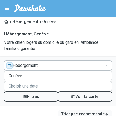
Hébergement
Genève
Hébergement
,
Genève
Votre chien logera au domicile du gardien. Ambiance
familiale garantie
Hébergement
Filtres
Voir la carte
Trier par
:
recommandé