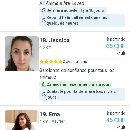
All Animals Are Loved
Dernière activité: il y a 10 jours
Répond habituellement dans les 
quelques heures
18
.
Jessica
à partir de
65 CHF
4.5 km
J
/nuit
3 évaluations
Gardienne de confiance pour tous les
animaux
Calendrier récemment mis à jour
Contacté pour la dernière fois il y a 2 
jours
19
.
Ema
à partir de
45 CHF
4 km - Veyrier
E
/nuit