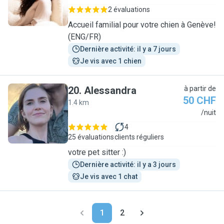
2 évaluations
Accueil familial pour votre chien à Genève!
(ENG/FR)
Dernière activité: il y a 7 jours
Je vis avec 1 chien
20
.
Alessandra
à partir de
50 CHF
1.4 km
A
/nuit
4
25 évaluations
clients réguliers
votre pet sitter :)
Dernière activité: il y a 3 jours
Je vis avec 1 chat
1
2