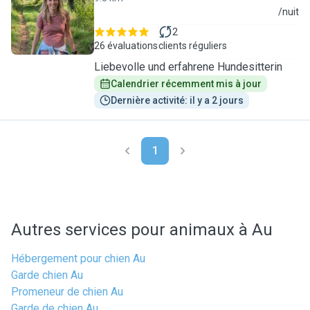
T
/nuit
2
26 évaluations
clients réguliers
Liebevolle und erfahrene Hundesitterin
Calendrier récemment mis à jour
Dernière activité: il y a 2 jours
1
Autres services pour animaux à Au
Hébergement pour chien Au
Garde chien Au
Promeneur de chien Au
Garde de chien Au