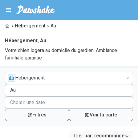
Hébergement
Au
Hébergement
,
Au
Votre chien logera au domicile du gardien. Ambiance
familiale garantie
Hébergement
Filtres
Voir la carte
Trier par
:
recommandé