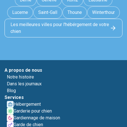
Lucerne
Saint-Gall
Thoune
Winterthour
Les meilleures villes pour l'hébérgement de votre
chien
A propos de nous
Notre histoire
Dans les journaux
Blog
Services
Hébergement
Garderie pour chien
Gardiennage de maison
Garde de chien