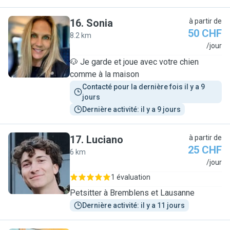
16
.
Sonia
à partir de
50 CHF
8.2 km
S
/jour
🐶 Je garde et joue avec votre chien
comme à la maison
Contacté pour la dernière fois il y a 9 
jours
Dernière activité: il y a 9 jours
17
.
Luciano
à partir de
25 CHF
6 km
L
/jour
1 évaluation
Petsitter à Bremblens et Lausanne
Dernière activité: il y a 11 jours