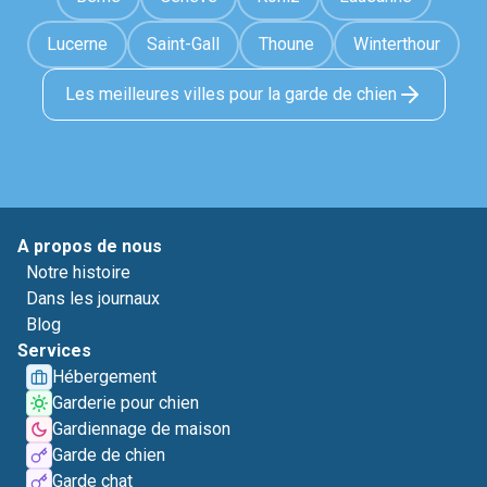
Lucerne
Saint-Gall
Thoune
Winterthour
Les meilleures villes pour la garde de chien
A propos de nous
Notre histoire
Dans les journaux
Blog
Services
Hébergement
Garderie pour chien
Gardiennage de maison
Garde de chien
Garde chat