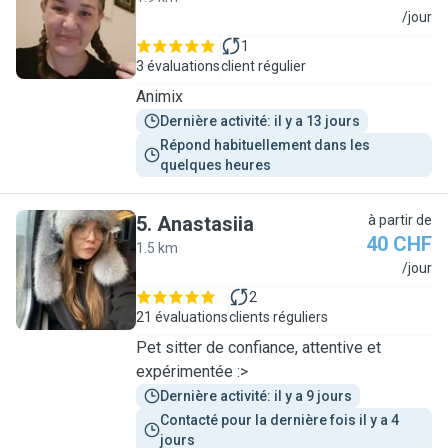
A
/jour
1
3 évaluations
client régulier
Animix
Dernière activité: il y a 13 jours
Répond habituellement dans les 
quelques heures
5
.
Anastasiia
à partir de
40 CHF
1.5 km
A
/jour
2
21 évaluations
clients réguliers
Pet sitter de confiance, attentive et
expérimentée :>
Dernière activité: il y a 9 jours
Contacté pour la dernière fois il y a 4 
jours