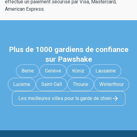
effectué un paiement sécurisé par Visa, Mastercard,
American Express.
Plus de 1000 gardiens de confiance
sur Pawshake
Berne
Genève
Köniz
Lausanne
Lucerne
Saint-Gall
Thoune
Winterthour
Les meilleures villes pour la garde de chien