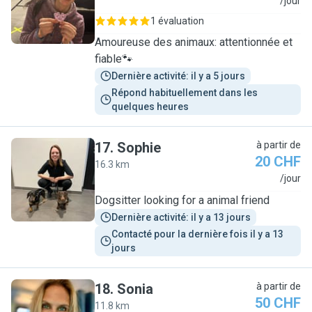
C
/jour
1 évaluation
Amoureuse des animaux: attentionnée et
fiable🐾
Dernière activité: il y a 5 jours
Répond habituellement dans les 
quelques heures
17
.
Sophie
à partir de
20 CHF
16.3 km
S
/jour
Dogsitter looking for a animal friend
Dernière activité: il y a 13 jours
Contacté pour la dernière fois il y a 13 
jours
18
.
Sonia
à partir de
50 CHF
11.8 km