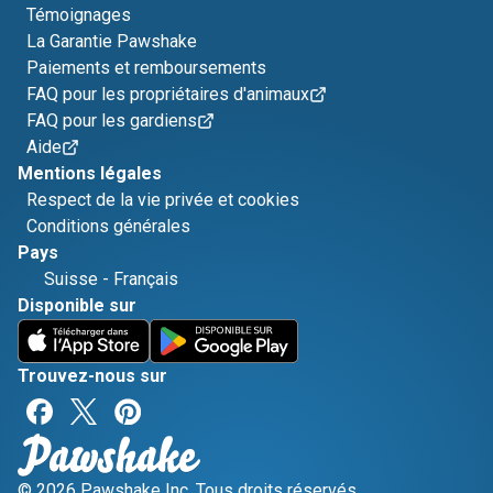
Témoignages
La Garantie Pawshake
Paiements et remboursements
FAQ pour les propriétaires d'animaux
FAQ pour les gardiens
Aide
Mentions légales
Respect de la vie privée et cookies
Conditions générales
Pays
Suisse
-
Français
Disponible sur
Trouvez-nous sur
© 2026 Pawshake Inc. Tous droits réservés.