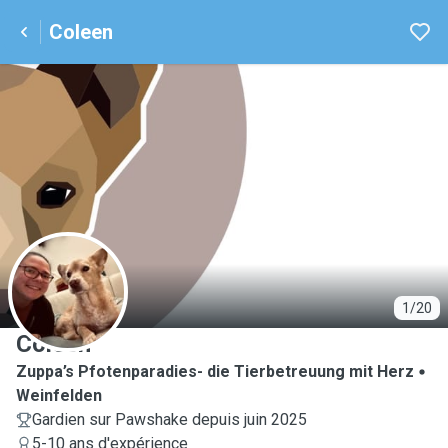
Coleen
C
1/20
Coleen
Zuppa’s Pfotenparadies- die Tierbetreuung mit Herz
Weinfelden
Gardien sur Pawshake depuis juin 2025
5-10 ans d'expérience