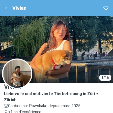
Vivian
V
1/16
Vivian
Liebevolle und motivierte Tierbetreuung in Züri
Zürich
Gardien sur Pawshake depuis mars 2025
<1 an d'expérience