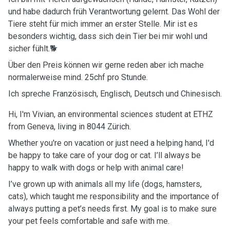
und habe dadurch früh Verantwortung gelernt. Das Wohl der
Tiere steht für mich immer an erster Stelle. Mir ist es
besonders wichtig, dass sich dein Tier bei mir wohl und
sicher fühlt.🐕
Über den Preis können wir gerne reden aber ich mache
normalerweise mind. 25chf pro Stunde.
Ich spreche Französisch, Englisch, Deutsch und Chinesisch.
Hi, I'm Vivian, an environmental sciences student at ETHZ
from Geneva, living in 8044 Zürich.
Whether you're on vacation or just need a helping hand, I'd
be happy to take care of your dog or cat. I’ll always be
happy to walk with dogs or help with animal care!
I’ve grown up with animals all my life (dogs, hamsters,
cats), which taught me responsibility and the importance of
always putting a pet’s needs first. My goal is to make sure
your pet feels comfortable and safe with me.