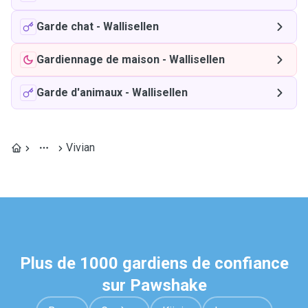
Garde chat
-
Wallisellen
Gardiennage de maison
-
Wallisellen
Garde d'animaux
-
Wallisellen
Vivian
Plus de 1000 gardiens de confiance
sur Pawshake