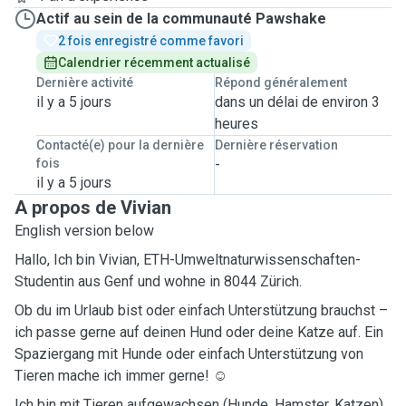
Actif au sein de la communauté Pawshake
2 fois enregistré comme favori
Calendrier récemment actualisé
Dernière activité
Répond généralement
il y a 5 jours
dans un délai de environ 3
heures
Contacté(e) pour la dernière
Dernière réservation
fois
-
il y a 5 jours
A propos de Vivian
English version below
Hallo, Ich bin Vivian, ETH-Umweltnaturwissenschaften-
Studentin aus Genf und wohne in 8044 Zürich.
Ob du im Urlaub bist oder einfach Unterstützung brauchst –
ich passe gerne auf deinen Hund oder deine Katze auf. Ein
Spaziergang mit Hunde oder einfach Unterstützung von
Tieren mache ich immer gerne! ☺️
Ich bin mit Tieren aufgewachsen (Hunde, Hamster, Katzen)