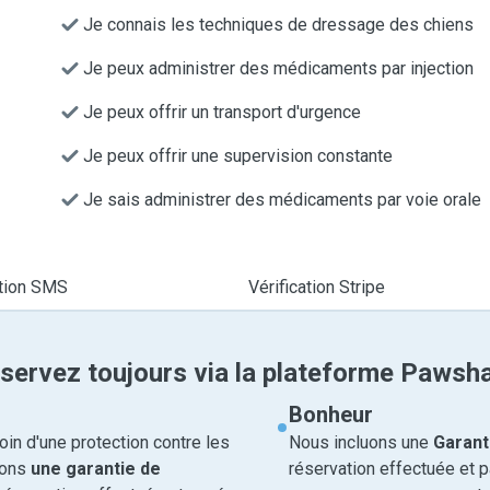
Je connais les techniques de dressage des chiens
Je peux administrer des médicaments par injection
Je peux offrir un transport d'urgence
Je peux offrir une supervision constante
Je sais administrer des médicaments par voie orale
ation SMS
Vérification Stripe
servez toujours via la plateforme Pawsh
Bonheur
in d'une protection contre les
Nous incluons une
Garant
rons
une garantie de
réservation effectuée et 