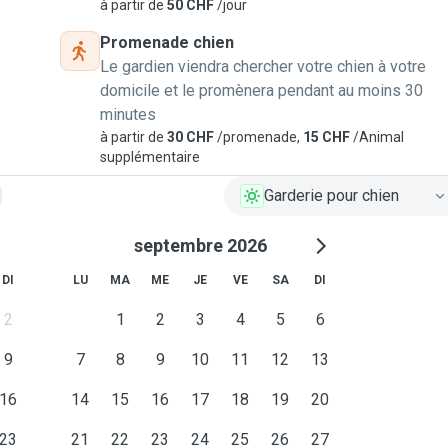
à partir de
50 CHF
/jour
Promenade chien
Le gardien viendra chercher votre chien à votre
domicile et le promènera pendant au moins 30
minutes
à partir de
30 CHF
/promenade,
15 CHF
/Animal
supplémentaire
Garderie pour chien
septembre 2026
DI
LU
MA
ME
JE
VE
SA
DI
2
1
2
3
4
5
6
9
7
8
9
10
11
12
13
16
14
15
16
17
18
19
20
23
21
22
23
24
25
26
27