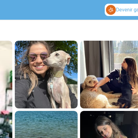
Devenir g