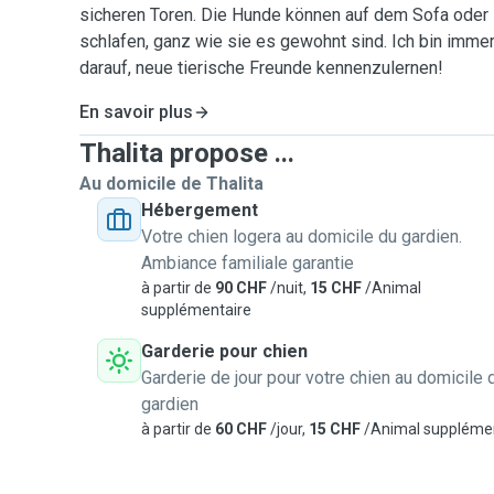
sicheren Toren. Die Hunde können auf dem Sofa oder 
schlafen, ganz wie sie es gewohnt sind. Ich bin imme
darauf, neue tierische Freunde kennenzulernen!
En savoir plus
Thalita propose ...
Au domicile de Thalita
Hébergement
Votre chien logera au domicile du gardien.
Ambiance familiale garantie
à partir de
90 CHF
/nuit,
15 CHF
/Animal
supplémentaire
Garderie pour chien
Garderie de jour pour votre chien au domicile 
gardien
à partir de
60 CHF
/jour,
15 CHF
/Animal suppléme