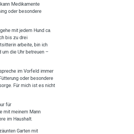
h kann Medikamente
ning oder besondere
 gehe mit jedem Hund ca.
h bis zu drei
itterin arbeite, bin ich
d um die Uhr betreuen –
spreche im Vorfeld immer
 Fütterung oder besondere
orge. Für mich ist es nicht
ur für
hne mit meinem Mann
re im Haushalt.
zäunten Garten mit