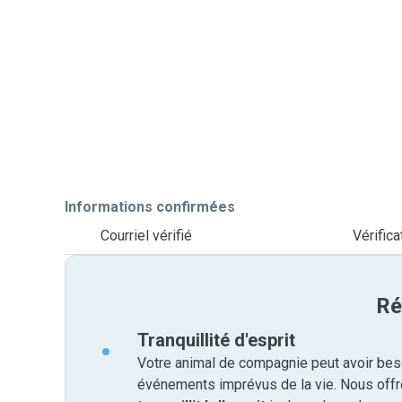
Informations confirmées
Courriel vérifié
Vérific
Ré
Tranquillité d'esprit
Votre animal de compagnie peut avoir beso
événements imprévus de la vie. Nous off