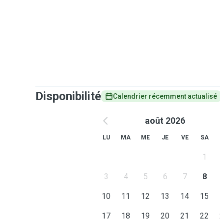
Disponibilité
Calendrier récemment actualisé
août 2026
LU
MA
ME
JE
VE
SA
1
3
4
5
6
7
8
10
11
12
13
14
15
17
18
19
20
21
22