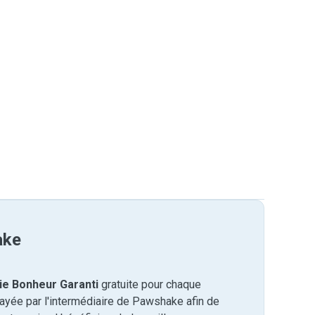
ake
ie Bonheur Garanti
gratuite pour chaque
payée par l'intermédiaire de Pawshake afin de