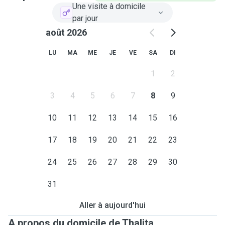
Une visite à domicile
par jour
août 2026
LU
MA
ME
JE
VE
SA
DI
1
2
3
4
5
6
7
8
9
10
11
12
13
14
15
16
17
18
19
20
21
22
23
24
25
26
27
28
29
30
31
Aller à aujourd'hui
A propos du domicile de Thalita