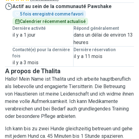
Actif au sein de la communauté Pawshake
5 fois enregistré comme favori
Calendrier récemment actualisé
Dernière activité
Répond généralement
il y a 1 jour
dans un délai de environ 13
heures
Contacté(e) pour la dernière
Dernière réservation
fois
il y a 11 mois
il y a 3 mois
A propos de Thalita
Hallo! Mein Name ist Thalita und ich arbeite hauptberuflich
als liebevolle und engagierte Tiersitterin. Die Betreuung
von Haustieren ist meine Leidenschaft und ich widme ihnen
meine volle Aufmerksamkeit. Ich kann Medikamente
verabreichen und bei Bedarf auch grundlegendes Training
oder besondere Pflege anbieten.
Ich kann bis zu zwei Hunde gleichzeitig betreuen und gehe
mit jedem Hund ca. 45 Minuten bis 1 Stunde spazieren.