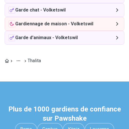
Garde chat
-
Volketswil
Gardiennage de maison
-
Volketswil
Garde d'animaux
-
Volketswil
Thalita
Plus de 1000 gardiens de confiance
sur Pawshake