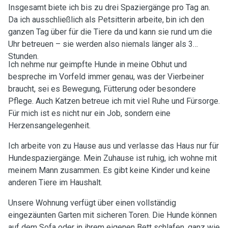
Insgesamt biete ich bis zu drei Spaziergänge pro Tag an.
Da ich ausschließlich als Petsitterin arbeite, bin ich den
ganzen Tag über für die Tiere da und kann sie rund um die
Uhr betreuen – sie werden also niemals länger als 3
Stunden.
Ich nehme nur geimpfte Hunde in meine Obhut und
bespreche im Vorfeld immer genau, was der Vierbeiner
braucht, sei es Bewegung, Fütterung oder besondere
Pflege. Auch Katzen betreue ich mit viel Ruhe und Fürsorge.
Für mich ist es nicht nur ein Job, sondern eine
Herzensangelegenheit.
Ich arbeite von zu Hause aus und verlasse das Haus nur für
Hundespaziergänge. Mein Zuhause ist ruhig, ich wohne mit
meinem Mann zusammen. Es gibt keine Kinder und keine
anderen Tiere im Haushalt.
Unsere Wohnung verfügt über einen vollständig
eingezäunten Garten mit sicheren Toren. Die Hunde können
auf dem Sofa oder in ihrem eigenen Bett schlafen, ganz wie